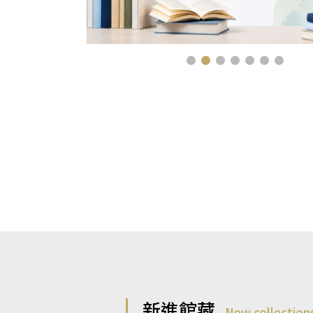
新進館藏
New collection