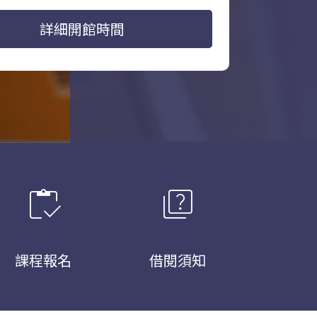
詳細開館時間
inventory
quiz
課程報名
借閱須知