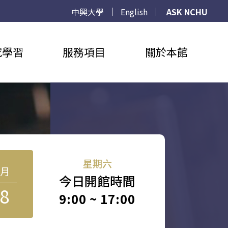
中興大學
English
ASK NCHU
究學習
服務項目
關於本館
星期六
8月
今日開館時間
8
9:00 ~ 17:00