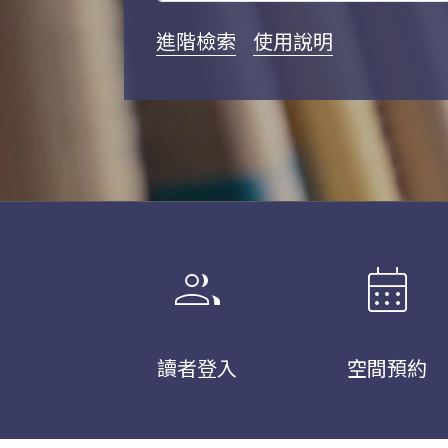
進階檢索
使用說明
group
calendar_month
讀者登入
空間預約