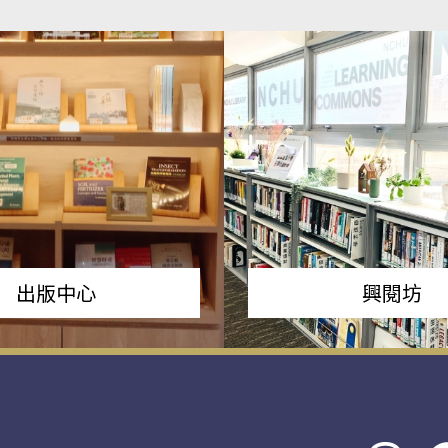
出版中心
興閱坊