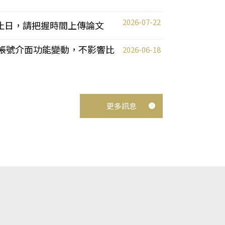
2026-07-22
截止日，請把握時間上傳論文
統教師帳號介面功能變動，不影響比
2026-06-18
更多訊息