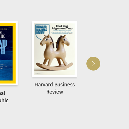
Harvard Business
萌動力一頁漫畫
Review
nal
物力學
phic