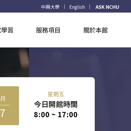
中興大學
English
ASK NCHU
究學習
服務項目
關於本館
星期五
8月
今日開館時間
7
8:00 ~ 17:00