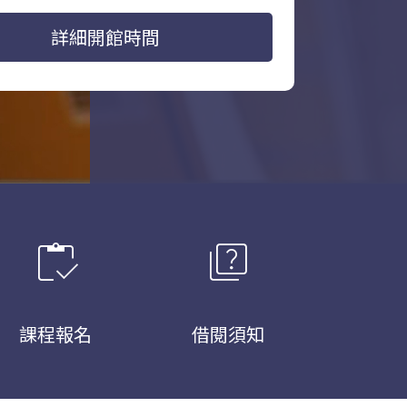
詳細開館時間
inventory
quiz
課程報名
借閱須知