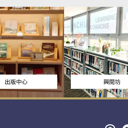
出版中心
興閱坊
Threads
rs