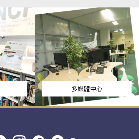
多媒體中心
s社
line社
instagram
facebook