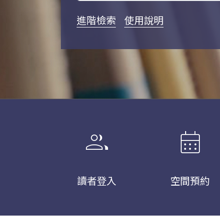
進階檢索
使用說明
group
calendar_month
讀者登入
空間預約