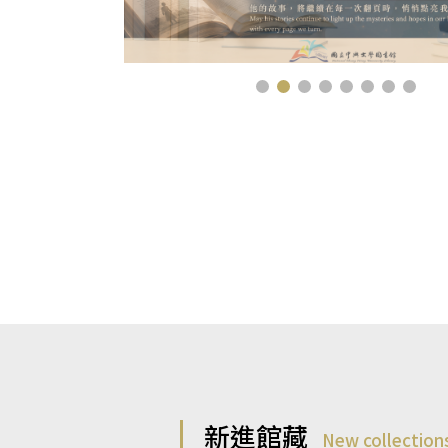
新進館藏
New collection