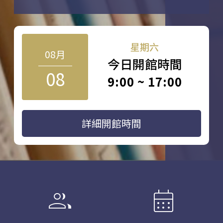
星期六
08月
今日開館時間
08
9:00 ~ 17:00
詳細開館時間
group
calendar_month