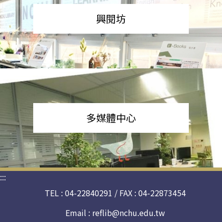
興閱坊
多媒體中心
:::
TEL : 04-22840291 / FAX : 04-22873454
Email :
reflib@nchu.edu.tw