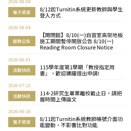
2026-08-04
8/12起Turnitin系統更新教師與學生
電子資源
登入方式
2026-08-04
【開閉館】8/10(一)自習室高架地板
施工期間暫停開放公告 8/10(一)
館務公告
Reading Room Closure Notice
2026-06-03
115學年度第1學期「教授指定用
活動快訊
書」，歡迎踴躍提出申請!
2026-07-22
114-2研究生畢業離校截止日，請把
活動快訊
握時間上傳論文
2026-06-18
8/11起Turnitin系統教師帳號介面功
電子資源
能變動，不影響比對功能