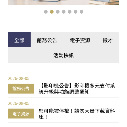
全部
館務公告
電子資源
徵才
活動快訊
2026-08-05
【影印機公告】影印機多元支付系
館務公告
統升級與功能調整通知
2026-08-05
您可能被停權！請勿大量下載資料
電子資源
庫！