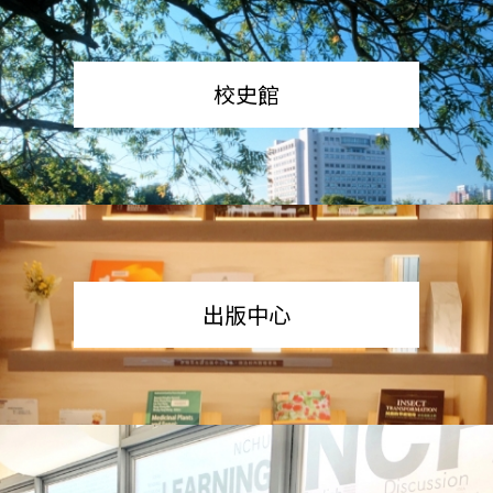
校史館
出版中心