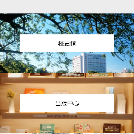
校史館
出版中心