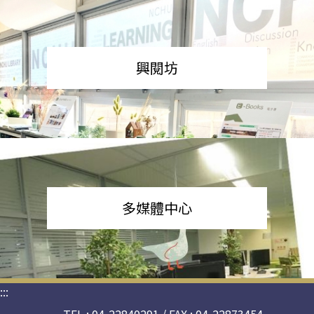
興閱坊
多媒體中心
:::