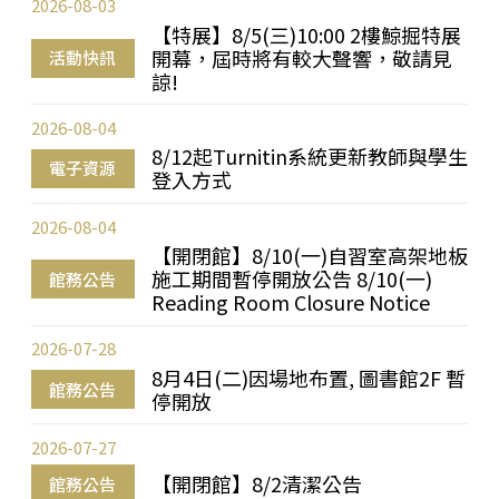
2026-08-03
【特展】8/5(三)10:00 2樓鯨掘特展
開幕，屆時將有較大聲響，敬請見
活動快訊
諒!
2026-08-04
8/12起Turnitin系統更新教師與學生
電子資源
登入方式
2026-08-04
【開閉館】8/10(一)自習室高架地板
施工期間暫停開放公告 8/10(一)
館務公告
Reading Room Closure Notice
2026-07-28
8月4日(二)因場地布置, 圖書館2F 暫
館務公告
停開放
2026-07-27
【開閉館】8/2清潔公告
館務公告