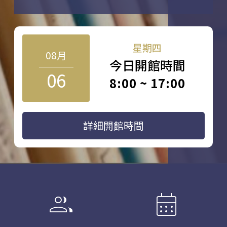
星期四
08月
今日開館時間
06
8:00 ~ 17:00
詳細開館時間
group
calendar_month