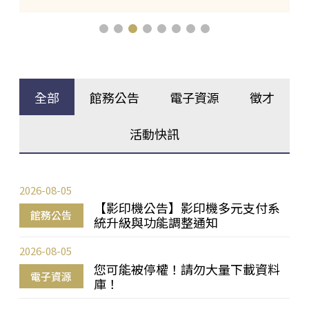
全部
館務公告
電子資源
徵才
活動快訊
2026-08-05
【影印機公告】影印機多元支付系
館務公告
統升級與功能調整通知
2026-08-05
您可能被停權！請勿大量下載資料
電子資源
庫！