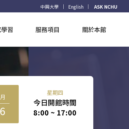
中興大學
English
ASK NCHU
究學習
服務項目
關於本館
星期四
8月
今日開館時間
6
8:00 ~ 17:00