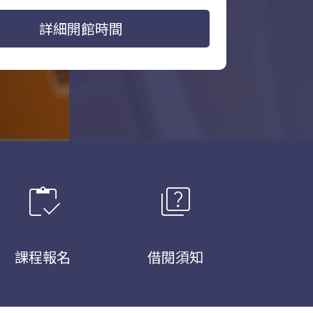
詳細開館時間
inventory
quiz
課程報名
借閱須知