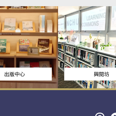
出版中心
興閱坊
Threads
rs