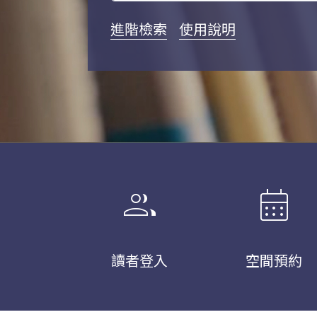
進階檢索
使用說明
group
calendar_month
讀者登入
空間預約