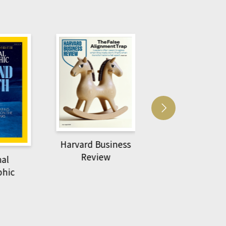
Harvard Business
萌動力一頁漫畫
Review
nal
物力學
phic