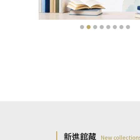
新進館藏
New collection