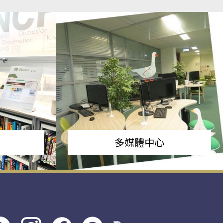
多媒體中心
s社
line社
instagram
facebook