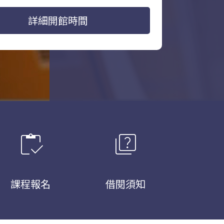
詳細開館時間
inventory
quiz
課程報名
借閱須知