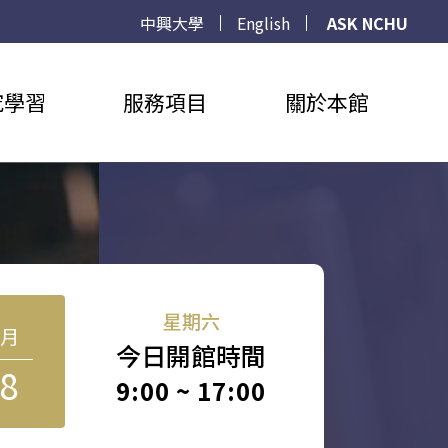
中興大學
English
ASK NCHU
究學習
服務項目
關於本館
星期六
8月
今日開館時間
8
9:00 ~ 17:00