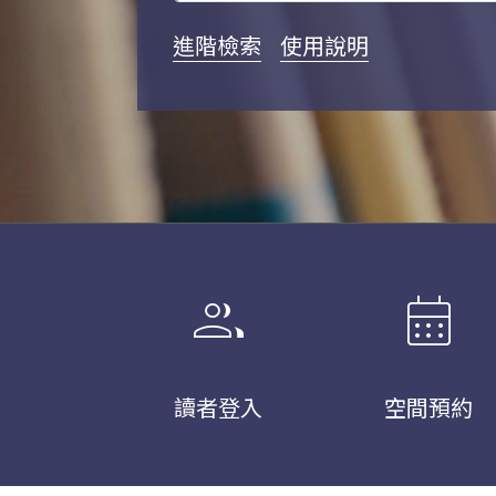
進階檢索
使用說明
group
calendar_month
讀者登入
空間預約