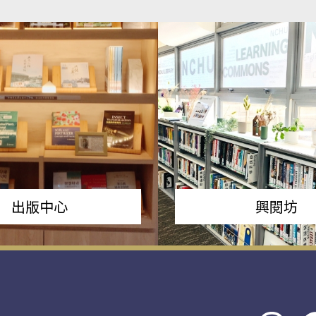
出版中心
興閱坊