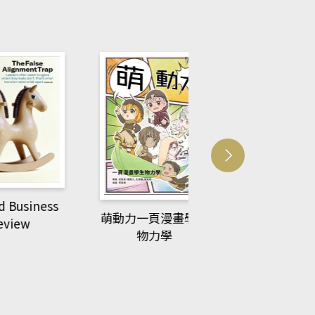
usiness
ACS Catalysi
萌動力一頁漫畫學生
ew
物力學