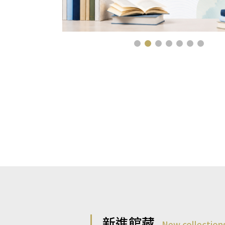
新進館藏
New collection