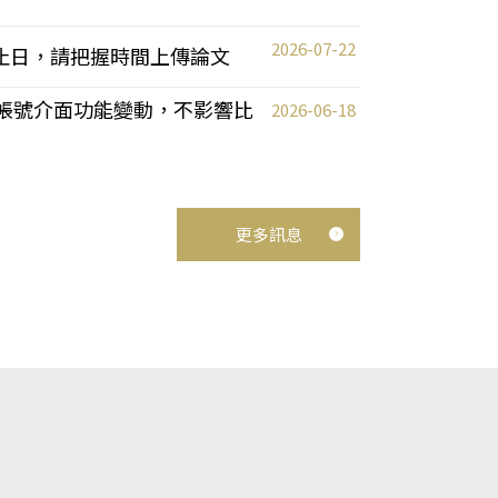
2026-07-22
截止日，請把握時間上傳論文
統教師帳號介面功能變動，不影響比
2026-06-18
更多訊息