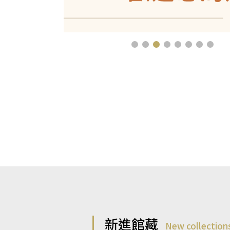
新進館藏
New collection