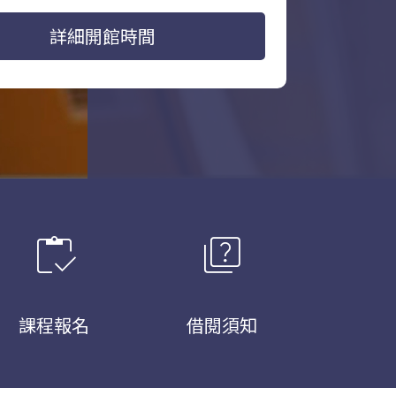
詳細開館時間
inventory
quiz
課程報名
借閱須知