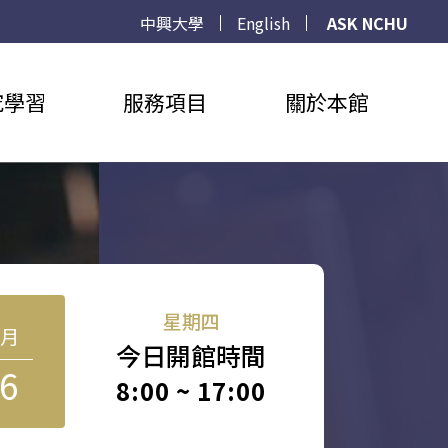
中興大學
English
ASK NCHU
究學習
服務項目
關於本館
星期四
8月
今日開館時間
6
8:00 ~ 17:00