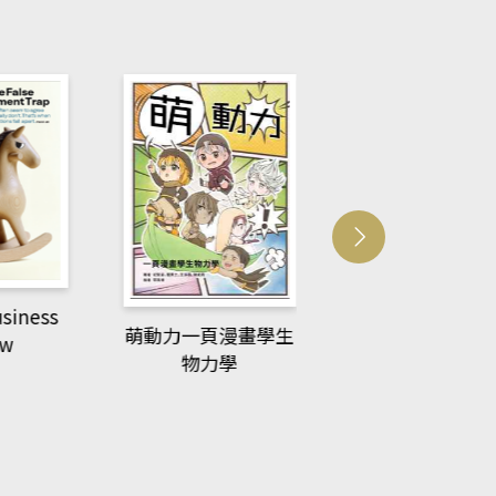
usiness
ACS Catalysi
萌動力一頁漫畫學生
ew
物力學