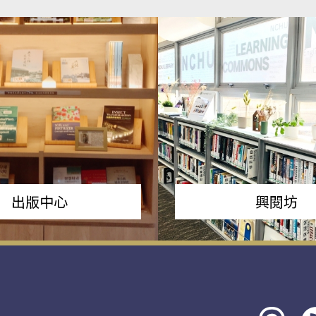
出版中心
興閱坊
Threads
rs