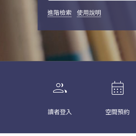
進階檢索
使用說明
group
calendar_month
讀者登入
空間預約