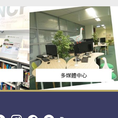
多媒體中心
s社
line社
instagram
facebook