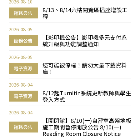
2026-08-10
8/13、8/14六樓閱覽區插座增設工
館務公告
程
2026-08-05
【影印機公告】影印機多元支付系
館務公告
統升級與功能調整通知
2026-08-05
您可能被停權！請勿大量下載資料
電子資源
庫！
2026-08-04
8/12起Turnitin系統更新教師與學生
電子資源
登入方式
2026-08-04
【開閉館】8/10(一)自習室高架地板
施工期間暫停開放公告 8/10(一)
館務公告
Reading Room Closure Notice