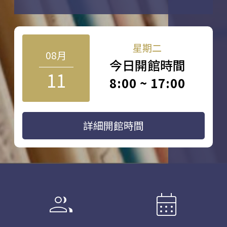
星期二
08月
今日開館時間
11
8:00 ~ 17:00
詳細開館時間
group
calendar_month