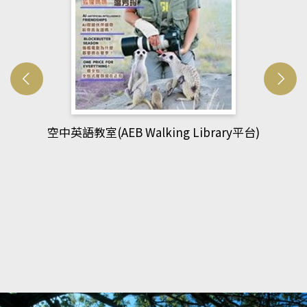
網管人(kono平台)