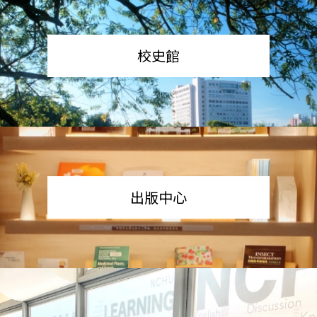
校史館
出版中心