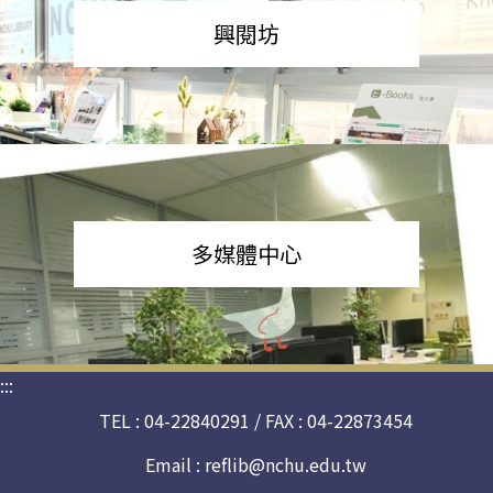
興閱坊
多媒體中心
:::
TEL : 04-22840291 / FAX : 04-22873454
Email :
reflib@nchu.edu.tw