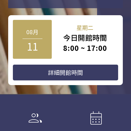
星期二
08月
今日開館時間
11
8:00 ~ 17:00
詳細開館時間
group
calendar_month