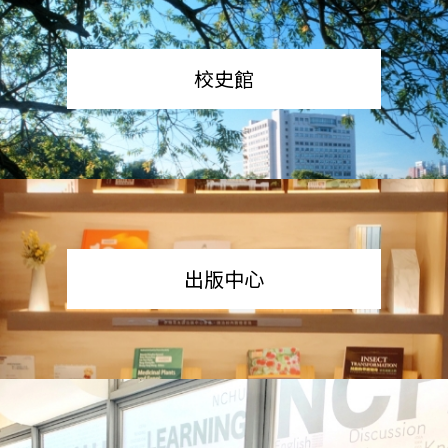
校史館
出版中心