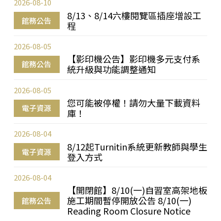
2026-08-10
8/13、8/14六樓閱覽區插座增設工
館務公告
程
2026-08-05
【影印機公告】影印機多元支付系
館務公告
統升級與功能調整通知
2026-08-05
您可能被停權！請勿大量下載資料
電子資源
庫！
2026-08-04
8/12起Turnitin系統更新教師與學生
電子資源
登入方式
2026-08-04
【開閉館】8/10(一)自習室高架地板
施工期間暫停開放公告 8/10(一)
館務公告
Reading Room Closure Notice