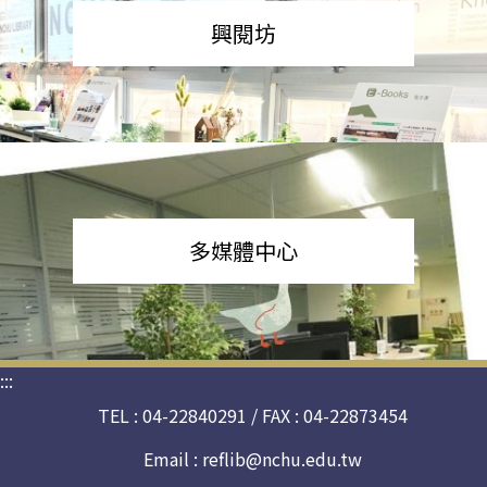
興閱坊
多媒體中心
:::
TEL : 04-22840291 / FAX : 04-22873454
Email :
reflib@nchu.edu.tw