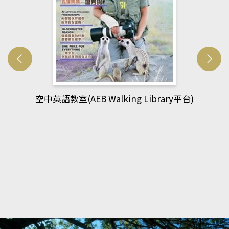
網管人(kono平台)