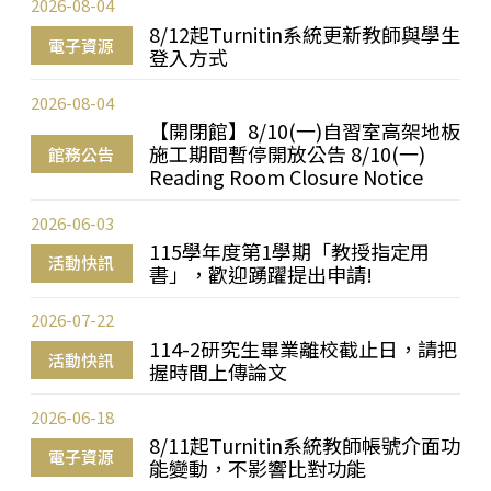
2026-08-04
8/12起Turnitin系統更新教師與學生
電子資源
登入方式
2026-08-04
【開閉館】8/10(一)自習室高架地板
施工期間暫停開放公告 8/10(一)
館務公告
Reading Room Closure Notice
2026-06-03
115學年度第1學期「教授指定用
活動快訊
書」，歡迎踴躍提出申請!
2026-07-22
114-2研究生畢業離校截止日，請把
活動快訊
握時間上傳論文
2026-06-18
8/11起Turnitin系統教師帳號介面功
電子資源
能變動，不影響比對功能