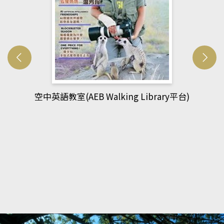
網管人(kono平台)