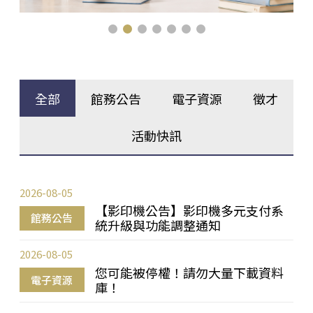
全部
館務公告
電子資源
徵才
活動快訊
2026-08-05
【影印機公告】影印機多元支付系
館務公告
統升級與功能調整通知
2026-08-05
您可能被停權！請勿大量下載資料
電子資源
庫！