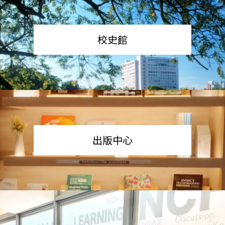
校史館
出版中心