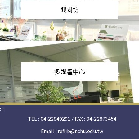
興閱坊
多媒體中心
:::
TEL : 04-22840291 / FAX : 04-22873454
Email :
reflib@nchu.edu.tw