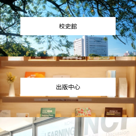
校史館
出版中心