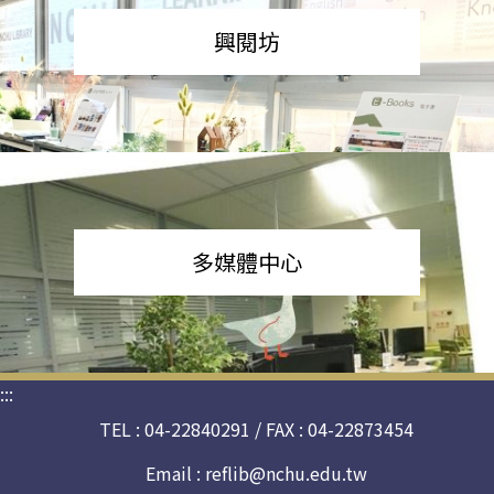
興閱坊
多媒體中心
:::
TEL : 04-22840291 / FAX : 04-22873454
Email :
reflib@nchu.edu.tw