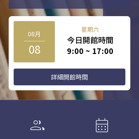
星期六
08月
今日開館時間
08
9:00 ~ 17:00
詳細開館時間
group
calendar_month