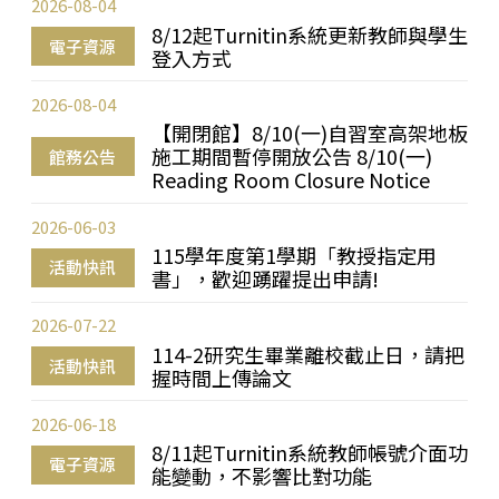
2026-08-04
8/12起Turnitin系統更新教師與學生
電子資源
登入方式
2026-08-04
【開閉館】8/10(一)自習室高架地板
施工期間暫停開放公告 8/10(一)
館務公告
Reading Room Closure Notice
2026-06-03
115學年度第1學期「教授指定用
活動快訊
書」，歡迎踴躍提出申請!
2026-07-22
114-2研究生畢業離校截止日，請把
活動快訊
握時間上傳論文
2026-06-18
8/11起Turnitin系統教師帳號介面功
電子資源
能變動，不影響比對功能