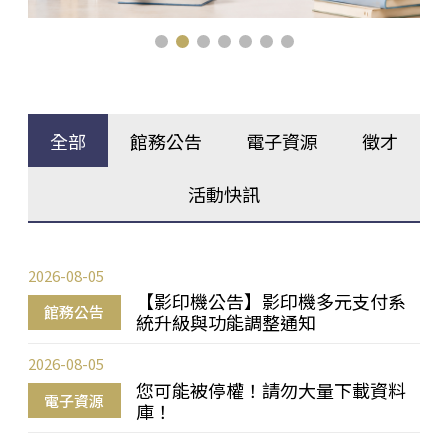
全部
館務公告
電子資源
徵才
活動快訊
2026-08-05
【影印機公告】影印機多元支付系
館務公告
統升級與功能調整通知
2026-08-05
您可能被停權！請勿大量下載資料
電子資源
庫！