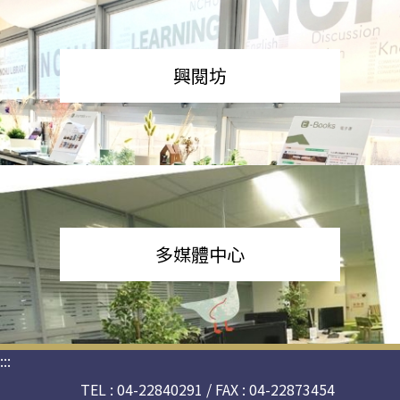
興閱坊
多媒體中心
:::
TEL : 04-22840291 / FAX : 04-22873454