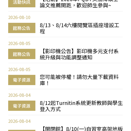
活動快訊
論文推薦開跑，歡迎師生參與~
2026-08-10
8/13、8/14六樓閱覽區插座增設工
館務公告
程
2026-08-05
【影印機公告】影印機多元支付系
館務公告
統升級與功能調整通知
2026-08-05
您可能被停權！請勿大量下載資料
電子資源
庫！
2026-08-04
8/12起Turnitin系統更新教師與學生
電子資源
登入方式
2026-08-04
【開閉館】8/10(一)自習室高架地板