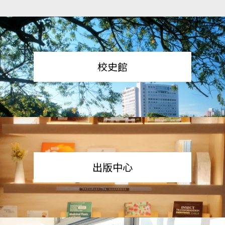
校史館
出版中心