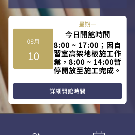
星期一
今日開館時間
08月
8:00 ~ 17:00；因自
10
習室高架地板施工作
業，8:00 ~ 14:00暫
停開放至施工完成。
詳細開館時間