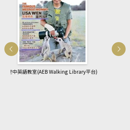
網管人(kono平台)