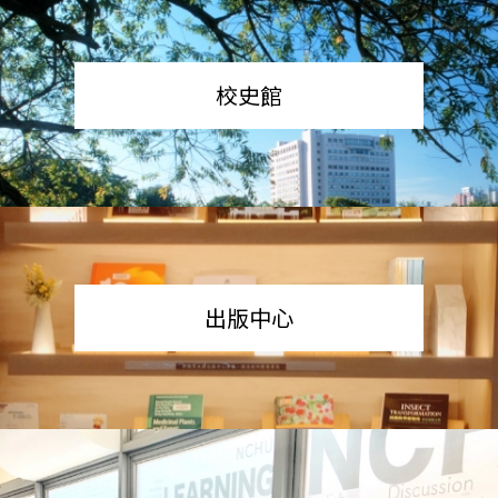
校史館
出版中心