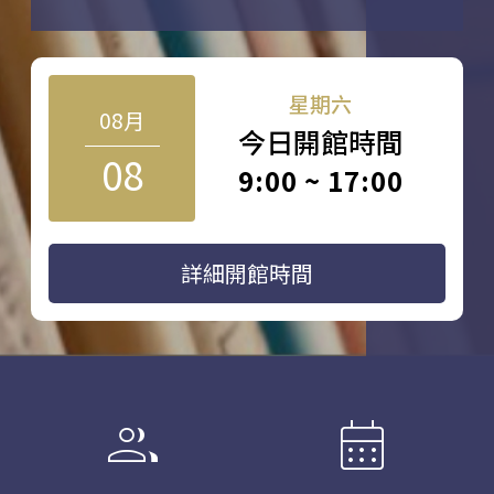
星期六
08月
今日開館時間
08
9:00 ~ 17:00
詳細開館時間
group
calendar_month