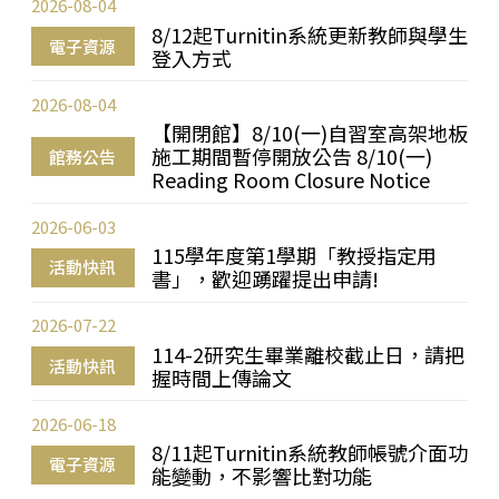
2026-08-04
8/12起Turnitin系統更新教師與學生
電子資源
登入方式
2026-08-04
【開閉館】8/10(一)自習室高架地板
施工期間暫停開放公告 8/10(一)
館務公告
Reading Room Closure Notice
2026-06-03
115學年度第1學期「教授指定用
活動快訊
書」，歡迎踴躍提出申請!
2026-07-22
114-2研究生畢業離校截止日，請把
活動快訊
握時間上傳論文
2026-06-18
8/11起Turnitin系統教師帳號介面功
電子資源
能變動，不影響比對功能