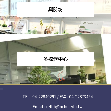
興閱坊
多媒體中心
:::
TEL : 04-22840291 / FAX : 04-22873454
Email :
reflib@nchu.edu.tw