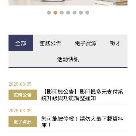
全部
館務公告
電子資源
徵才
活動快訊
2026-08-05
【影印機公告】影印機多元支付系
館務公告
統升級與功能調整通知
2026-08-05
您可能被停權！請勿大量下載資料
電子資源
庫！