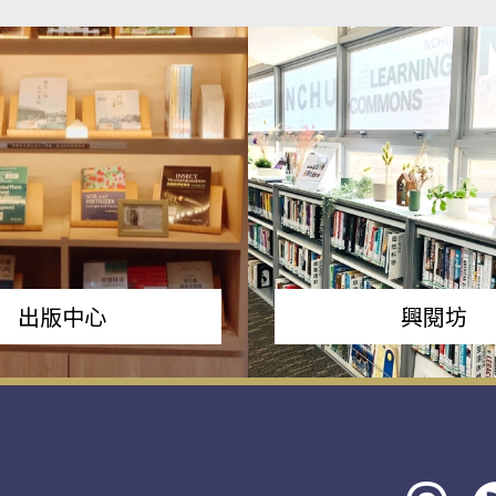
出版中心
興閱坊
Threads
rs