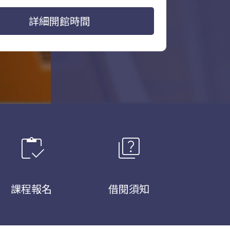
詳細開館時間
inventory
quiz
課程報名
借閱須知