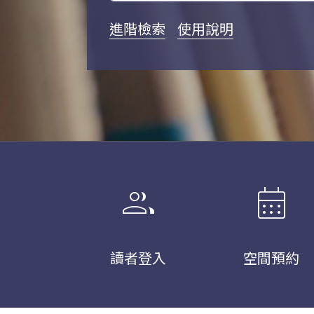
進階檢索
使用說明
group
calendar_month
讀者登入
空間預約