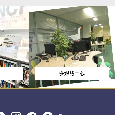
多媒體中心
s社
line社
instagram
facebook