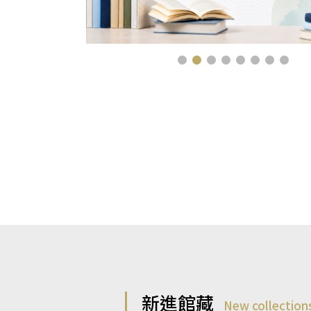
新進館藏
New collection