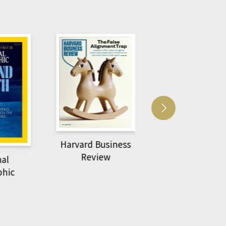
Harvard Business
萌動力一頁漫畫
Review
nal
物力學
phic