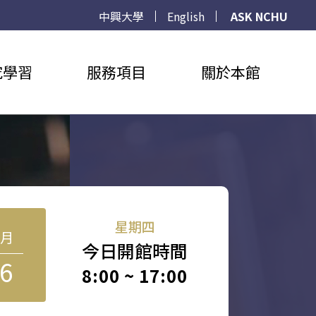
中興大學
English
ASK NCHU
究學習
服務項目
關於本館
星期四
8月
今日開館時間
6
8:00 ~ 17:00