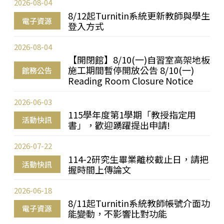
2026-08-04
8/12起Turnitin系統更新教師與學生
電子資源
登入方式
2026-08-04
【開閉館】8/10(一)自習室高架地板
施工期間暫停開放公告 8/10(一)
館務公告
Reading Room Closure Notice
2026-06-03
115學年度第1學期「教授指定用
活動快訊
書」，歡迎踴躍提出申請!
2026-07-22
114-2研究生畢業離校截止日，請把
活動快訊
握時間上傳論文
2026-06-18
8/11起Turnitin系統教師帳號介面功
電子資源
能變動，不影響比對功能