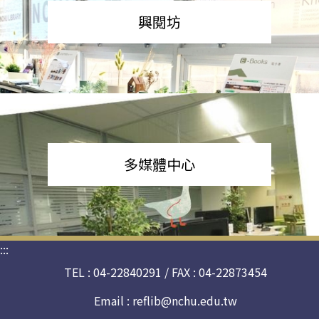
興閱坊
多媒體中心
:::
TEL : 04-22840291 / FAX : 04-22873454
Email :
reflib@nchu.edu.tw