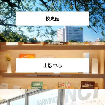
校史館
出版中心