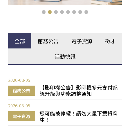
全部
館務公告
電子資源
徵才
活動快訊
2026-08-05
【影印機公告】影印機多元支付系
館務公告
統升級與功能調整通知
2026-08-05
您可能被停權！請勿大量下載資料
電子資源
庫！