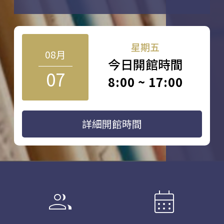
星期五
08月
今日開館時間
07
8:00 ~ 17:00
詳細開館時間
group
calendar_month