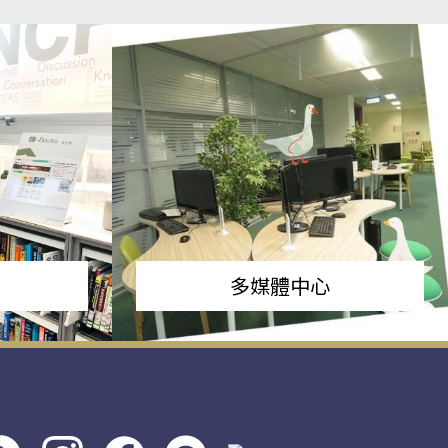
多媒體中心
s社
line社
instagram
facebook