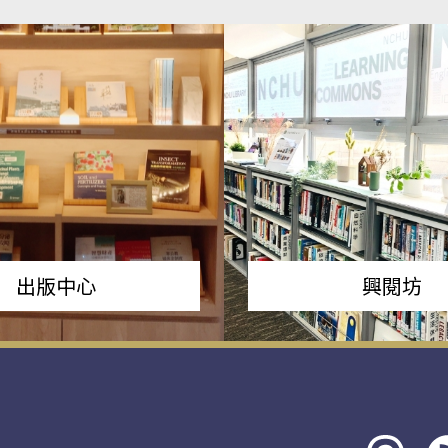
出版中心
興閱坊
Threads
rs