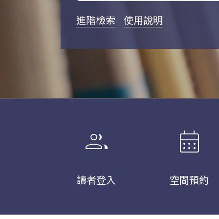
進階檢索
使用說明
group
calendar_month
讀者登入
空間預約