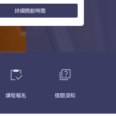
詳細開館時間
inventory
quiz
課程報名
借閱須知