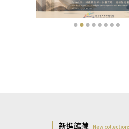
新進館藏
New collection