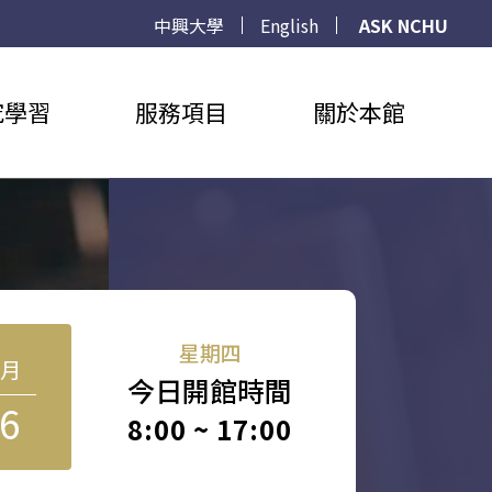
中興大學
English
ASK NCHU
究學習
服務項目
關於本館
星期四
8月
今日開館時間
6
8:00 ~ 17:00