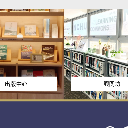
出版中心
興閱坊