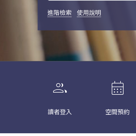
進階檢索
使用說明
group
calendar_month
讀者登入
空間預約