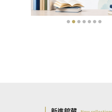
新進館藏
New collection