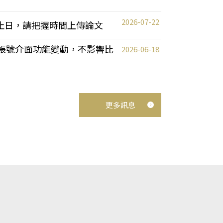
2026-07-22
截止日，請把握時間上傳論文
統教師帳號介面功能變動，不影響比
2026-06-18
更多訊息