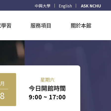
中興大學
English
ASK NCHU
究學習
服務項目
關於本館
星期六
8月
今日開館時間
8
9:00 ~ 17:00