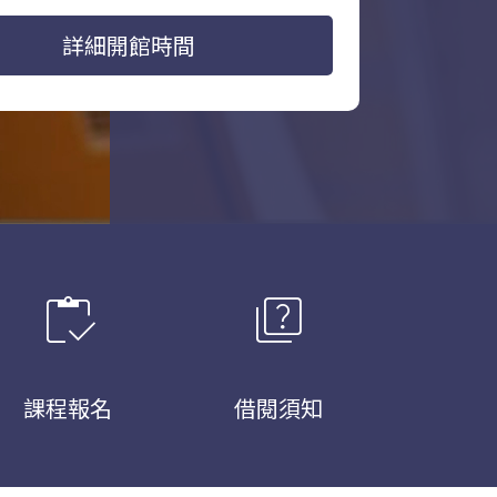
詳細開館時間
inventory
quiz
課程報名
借閱須知