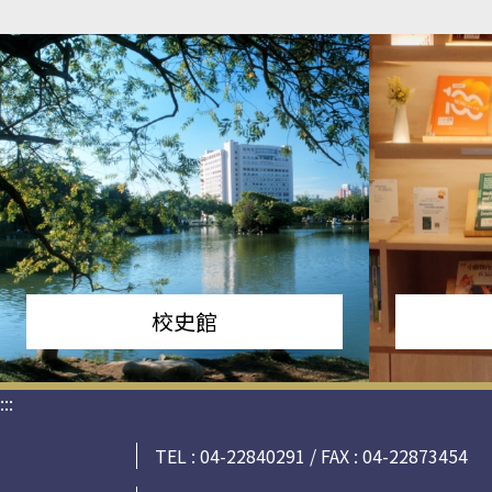
校史館
:::
TEL : 04-22840291 / FAX : 04-22873454