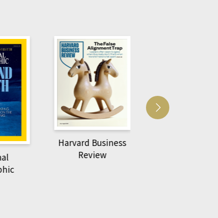
Harvard Business
萌動力一頁漫畫
Review
nal
物力學
phic