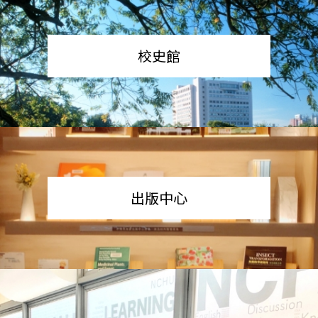
校史館
出版中心