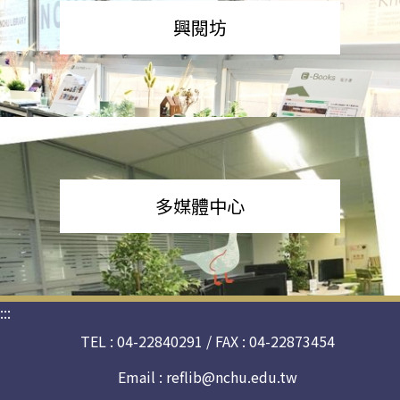
興閱坊
多媒體中心
:::
TEL : 04-22840291 / FAX : 04-22873454
Email :
reflib@nchu.edu.tw