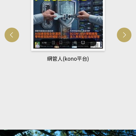
Developmetal cell