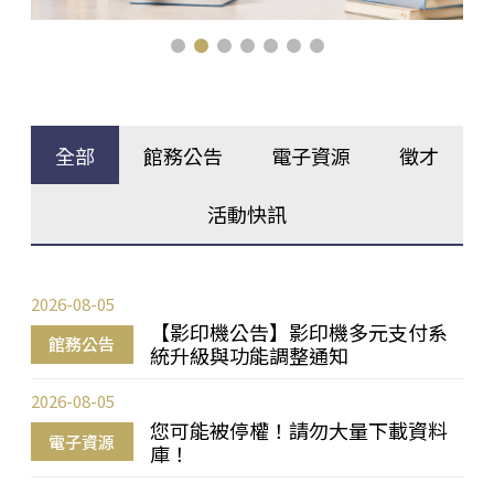
全部
館務公告
電子資源
徵才
活動快訊
2026-08-05
【影印機公告】影印機多元支付系
館務公告
統升級與功能調整通知
2026-08-05
您可能被停權！請勿大量下載資料
電子資源
庫！