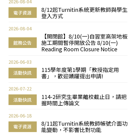
2026-08-04
8/12起Turnitin系統更新教師與學生
電子資源
登入方式
2026-08-04
【開閉館】8/10(一)自習室高架地板
施工期間暫停開放公告 8/10(一)
館務公告
Reading Room Closure Notice
2026-06-03
115學年度第1學期「教授指定用
活動快訊
書」，歡迎踴躍提出申請!
2026-07-22
114-2研究生畢業離校截止日，請把
活動快訊
握時間上傳論文
2026-06-18
8/11起Turnitin系統教師帳號介面功
電子資源
能變動，不影響比對功能