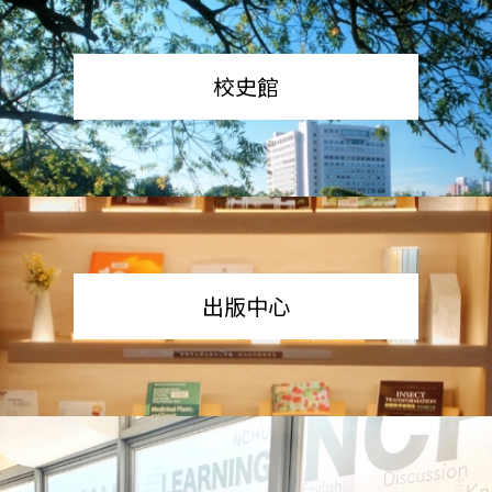
校史館
出版中心