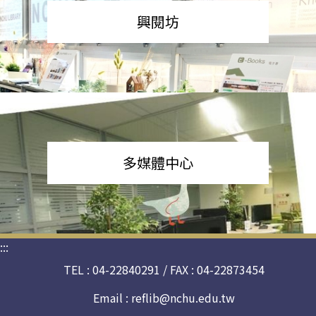
興閱坊
多媒體中心
:::
TEL : 04-22840291 / FAX : 04-22873454
Email :
reflib@nchu.edu.tw