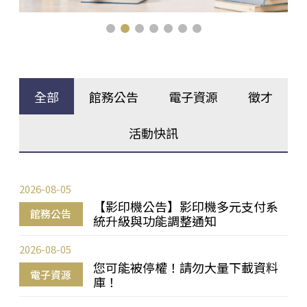
全部
館務公告
電子資源
徵才
活動快訊
2026-08-05
【影印機公告】影印機多元支付系
館務公告
統升級與功能調整通知
2026-08-05
您可能被停權！請勿大量下載資料
電子資源
庫！