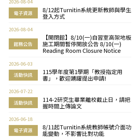
2026-08-04
8/12起Turnitin系統更新教師與學生
電子資源
登入方式
2026-08-04
【開閉館】8/10(一)自習室高架地板
施工期間暫停開放公告 8/10(一)
館務公告
Reading Room Closure Notice
2026-06-03
115學年度第1學期「教授指定用
活動快訊
書」，歡迎踴躍提出申請!
2026-07-22
114-2研究生畢業離校截止日，請把
活動快訊
握時間上傳論文
2026-06-18
8/11起Turnitin系統教師帳號介面功
電子資源
能變動，不影響比對功能