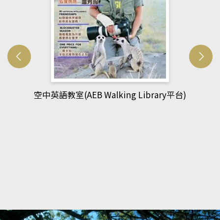
平台)
網管人(kono平台)