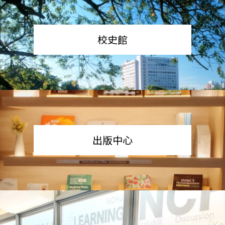
校史館
出版中心