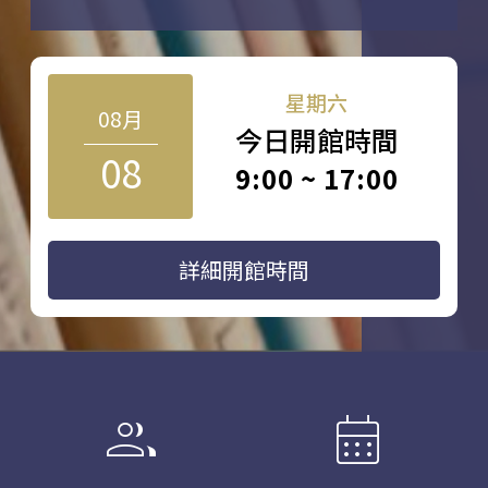
星期六
08月
今日開館時間
08
9:00 ~ 17:00
詳細開館時間
group
calendar_month