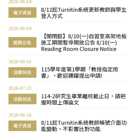
2026-08-04
8/12起Turnitin系統更新教師與學生
電子資源
登入方式
2026-08-04
【開閉館】8/10(一)自習室高架地板
施工期間暫停開放公告 8/10(一)
館務公告
Reading Room Closure Notice
2026-06-03
115學年度第1學期「教授指定用
活動快訊
書」，歡迎踴躍提出申請!
2026-07-22
114-2研究生畢業離校截止日，請把
活動快訊
握時間上傳論文
2026-06-18
8/11起Turnitin系統教師帳號介面功
電子資源
能變動，不影響比對功能