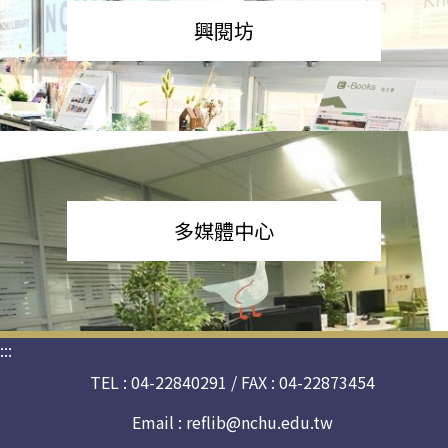
興閱坊
多媒體中心
:::
TEL : 04-22840291 / FAX : 04-22873454
Email :
reflib@nchu.edu.tw