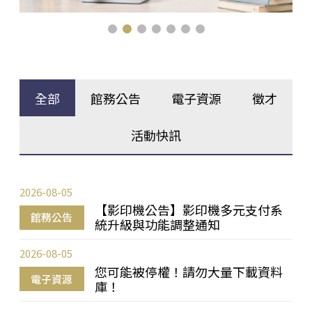
全部
館務公告
電子資源
徵才
活動快訊
2026-08-05
【影印機公告】影印機多元支付系
館務公告
統升級與功能調整通知
2026-08-05
您可能被停權！請勿大量下載資料
電子資源
庫！