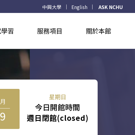
中興大學
English
ASK NCHU
究學習
服務項目
關於本館
星期日
8月
今日開館時間
9
週日閉館(closed)