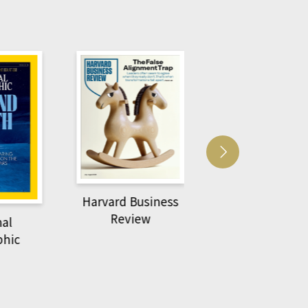
Harvard Business
萌動力一頁漫畫
Review
nal
物力學
phic