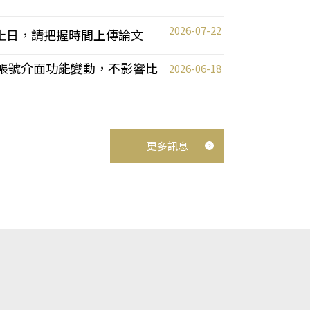
2026-07-22
截止日，請把握時間上傳論文
統教師帳號介面功能變動，不影響比
2026-06-18
更多訊息