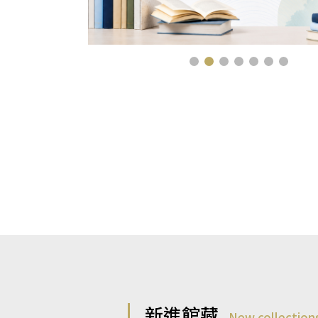
新進館藏
New collection