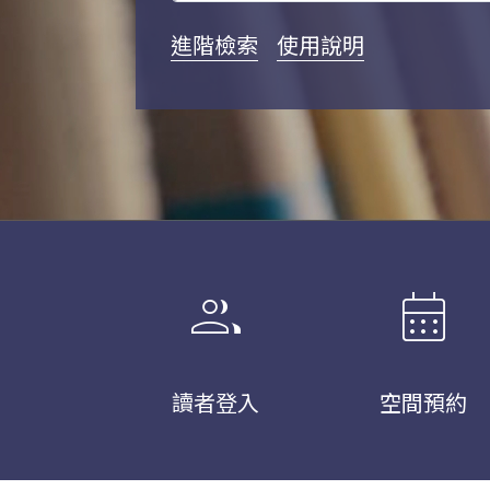
進階檢索
使用說明
group
calendar_month
讀者登入
空間預約