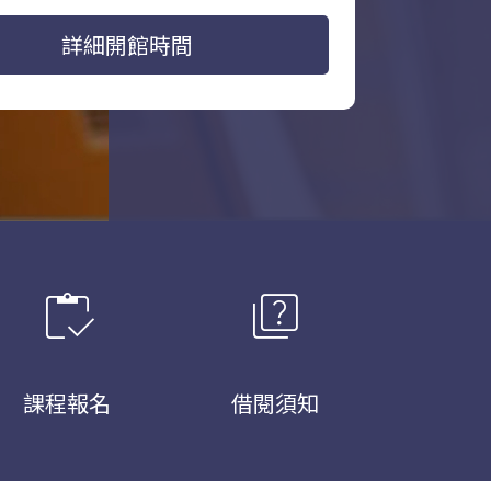
詳細開館時間
inventory
quiz
課程報名
借閱須知