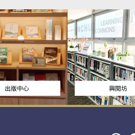
出版中心
興閱坊