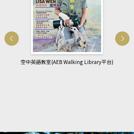
網管人(kono平台)