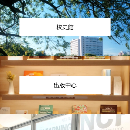
校史館
出版中心