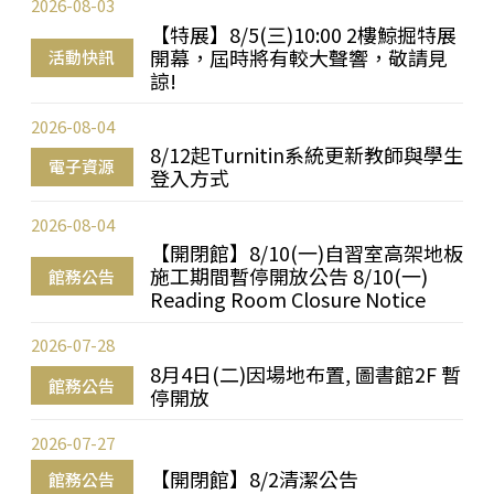
2026-08-03
【特展】8/5(三)10:00 2樓鯨掘特展
開幕，屆時將有較大聲響，敬請見
活動快訊
諒!
2026-08-04
8/12起Turnitin系統更新教師與學生
電子資源
登入方式
2026-08-04
【開閉館】8/10(一)自習室高架地板
施工期間暫停開放公告 8/10(一)
館務公告
Reading Room Closure Notice
2026-07-28
8月4日(二)因場地布置, 圖書館2F 暫
館務公告
停開放
2026-07-27
【開閉館】8/2清潔公告
館務公告