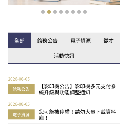
全部
館務公告
電子資源
徵才
活動快訊
2026-08-05
【影印機公告】影印機多元支付系
館務公告
統升級與功能調整通知
2026-08-05
您可能被停權！請勿大量下載資料
電子資源
庫！