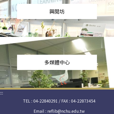
興閱坊
多媒體中心
:::
TEL : 04-22840291 / FAX : 04-22873454
Email :
reflib@nchu.edu.tw