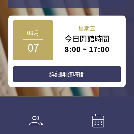
星期五
08月
今日開館時間
07
8:00 ~ 17:00
詳細開館時間
group
calendar_month