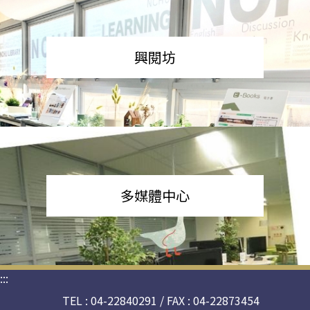
興閱坊
多媒體中心
:::
TEL : 04-22840291 / FAX : 04-22873454