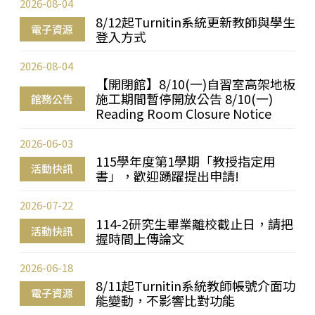
2026-08-04
8/12起Turnitin系統更新教師與學生
電子資源
登入方式
2026-08-04
【開閉館】8/10(一)自習室高架地板
施工期間暫停開放公告 8/10(一)
館務公告
Reading Room Closure Notice
2026-06-03
115學年度第1學期「教授指定用
活動快訊
書」，歡迎踴躍提出申請!
2026-07-22
114-2研究生畢業離校截止日，請把
活動快訊
握時間上傳論文
2026-06-18
8/11起Turnitin系統教師帳號介面功
電子資源
能變動，不影響比對功能