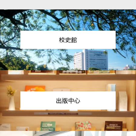
校史館
出版中心