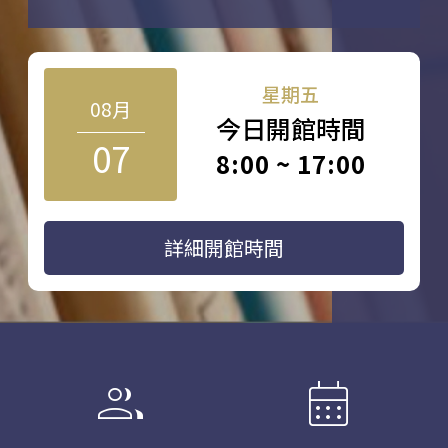
星期五
08月
今日開館時間
07
8:00 ~ 17:00
詳細開館時間
group
calendar_month