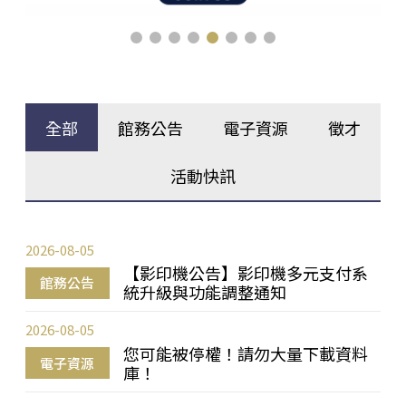
全部
館務公告
電子資源
徵才
活動快訊
2026-08-05
【影印機公告】影印機多元支付系
館務公告
統升級與功能調整通知
2026-08-05
您可能被停權！請勿大量下載資料
電子資源
庫！