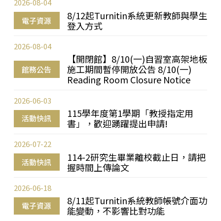
2026-08-04
8/12起Turnitin系統更新教師與學生
電子資源
登入方式
2026-08-04
【開閉館】8/10(一)自習室高架地板
施工期間暫停開放公告 8/10(一)
館務公告
Reading Room Closure Notice
2026-06-03
115學年度第1學期「教授指定用
活動快訊
書」，歡迎踴躍提出申請!
2026-07-22
114-2研究生畢業離校截止日，請把
活動快訊
握時間上傳論文
2026-06-18
8/11起Turnitin系統教師帳號介面功
電子資源
能變動，不影響比對功能