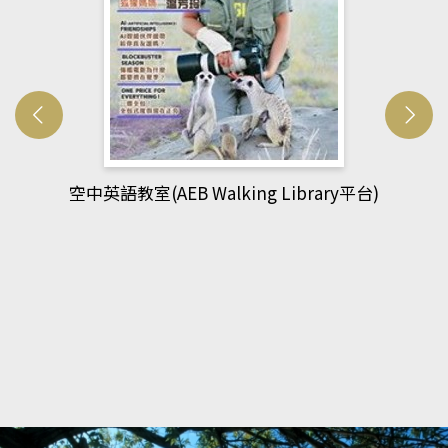
網管人(kono平台)