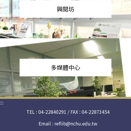
興閱坊
多媒體中心
:::
TEL : 04-22840291 / FAX : 04-22873454
Email :
reflib@nchu.edu.tw