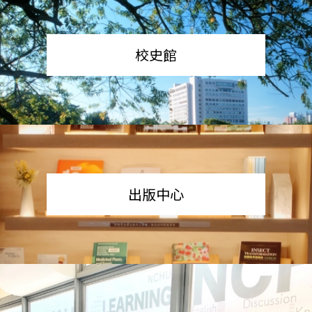
校史館
出版中心