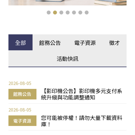
全部
館務公告
電子資源
徵才
活動快訊
2026-08-05
【影印機公告】影印機多元支付系
館務公告
統升級與功能調整通知
2026-08-05
您可能被停權！請勿大量下載資料
電子資源
庫！