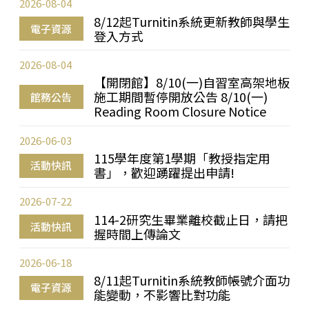
2026-08-04
8/12起Turnitin系統更新教師與學生
電子資源
登入方式
2026-08-04
【開閉館】8/10(一)自習室高架地板
施工期間暫停開放公告 8/10(一)
館務公告
Reading Room Closure Notice
2026-06-03
115學年度第1學期「教授指定用
活動快訊
書」，歡迎踴躍提出申請!
2026-07-22
114-2研究生畢業離校截止日，請把
活動快訊
握時間上傳論文
2026-06-18
8/11起Turnitin系統教師帳號介面功
電子資源
能變動，不影響比對功能