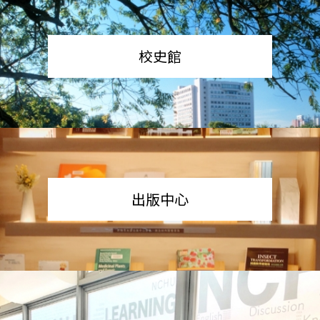
校史館
出版中心