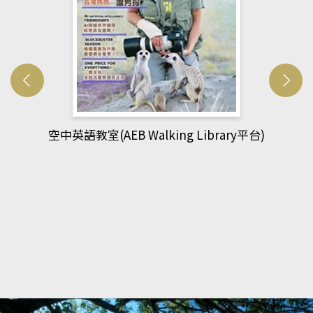
網管人(kono平台)