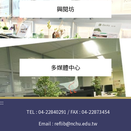
興閱坊
多媒體中心
:::
TEL : 04-22840291 / FAX : 04-22873454
Email :
reflib@nchu.edu.tw