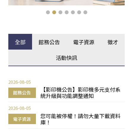
全部
館務公告
電子資源
徵才
活動快訊
2026-08-05
【影印機公告】影印機多元支付系
館務公告
統升級與功能調整通知
2026-08-05
您可能被停權！請勿大量下載資料
電子資源
庫！