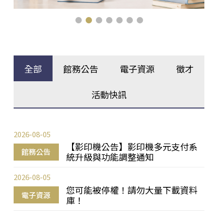
全部
館務公告
電子資源
徵才
活動快訊
2026-08-05
【影印機公告】影印機多元支付系
館務公告
統升級與功能調整通知
2026-08-05
您可能被停權！請勿大量下載資料
電子資源
庫！