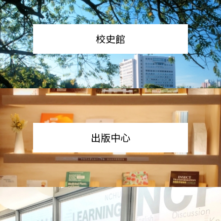
校史館
出版中心