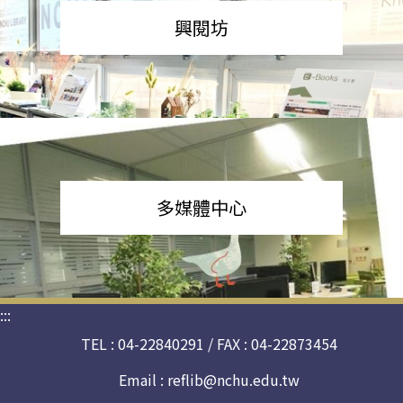
興閱坊
多媒體中心
:::
TEL : 04-22840291 / FAX : 04-22873454
Email :
reflib@nchu.edu.tw