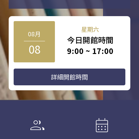
星期六
08月
今日開館時間
08
9:00 ~ 17:00
詳細開館時間
group
calendar_month