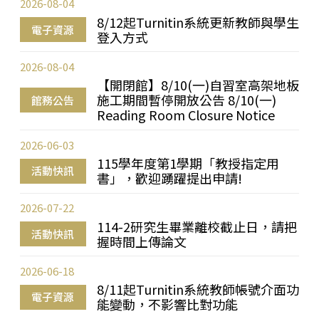
2026-08-04
8/12起Turnitin系統更新教師與學生
電子資源
登入方式
2026-08-04
【開閉館】8/10(一)自習室高架地板
施工期間暫停開放公告 8/10(一)
館務公告
Reading Room Closure Notice
2026-06-03
115學年度第1學期「教授指定用
活動快訊
書」，歡迎踴躍提出申請!
2026-07-22
114-2研究生畢業離校截止日，請把
活動快訊
握時間上傳論文
2026-06-18
8/11起Turnitin系統教師帳號介面功
電子資源
能變動，不影響比對功能