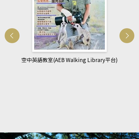
網管人(kono平台)