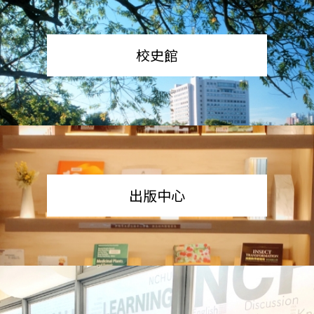
校史館
出版中心