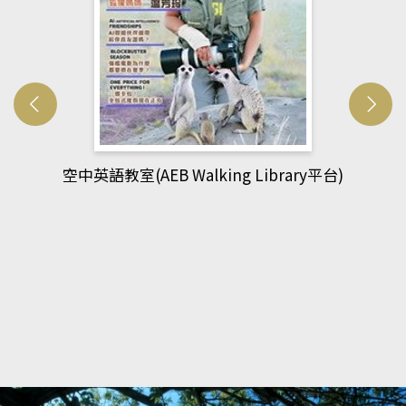
網管人(kono平台)