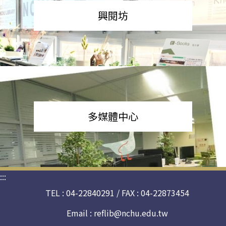
興閱坊
多媒體中心
:::
TEL : 04-22840291 / FAX : 04-22873454
Email :
reflib@nchu.edu.tw