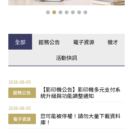
全部
館務公告
電子資源
徵才
活動快訊
2026-08-05
【影印機公告】影印機多元支付系
館務公告
統升級與功能調整通知
2026-08-05
您可能被停權！請勿大量下載資料
電子資源
庫！