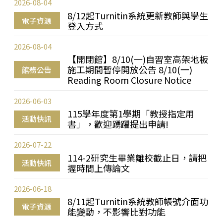
2026-08-04
8/12起Turnitin系統更新教師與學生
電子資源
登入方式
2026-08-04
【開閉館】8/10(一)自習室高架地板
施工期間暫停開放公告 8/10(一)
館務公告
Reading Room Closure Notice
2026-06-03
115學年度第1學期「教授指定用
活動快訊
書」，歡迎踴躍提出申請!
2026-07-22
114-2研究生畢業離校截止日，請把
活動快訊
握時間上傳論文
2026-06-18
8/11起Turnitin系統教師帳號介面功
電子資源
能變動，不影響比對功能