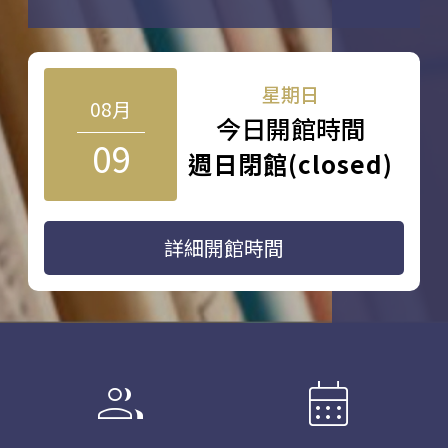
星期日
08月
今日開館時間
09
週日閉館(closed)
詳細開館時間
group
calendar_month