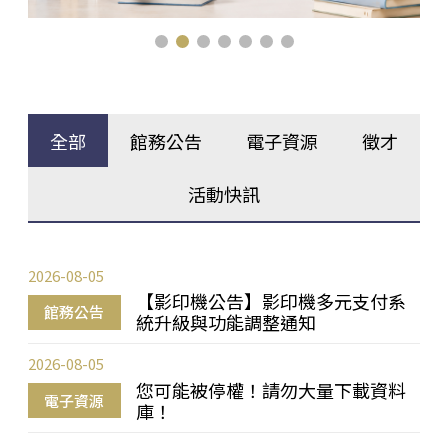
全部
館務公告
電子資源
徵才
活動快訊
2026-08-05
【影印機公告】影印機多元支付系
館務公告
統升級與功能調整通知
2026-08-05
您可能被停權！請勿大量下載資料
電子資源
庫！