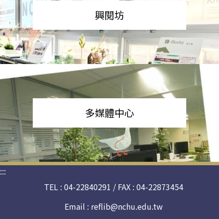
興閱坊
多媒體中心
:::
TEL : 04-22840291 / FAX : 04-22873454
Email :
reflib@nchu.edu.tw