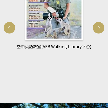
網管人(kono平台)