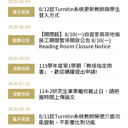
2026-08-04
8/12起Turnitin系統更新教師與學生
電子資源
登入方式
2026-08-04
【開閉館】8/10(一)自習室高架地板
施工期間暫停開放公告 8/10(一)
館務公告
Reading Room Closure Notice
2026-06-03
115學年度第1學期「教授指定用
活動快訊
書」，歡迎踴躍提出申請!
2026-07-22
114-2研究生畢業離校截止日，請把
活動快訊
握時間上傳論文
2026-06-18
8/11起Turnitin系統教師帳號介面功
電子資源
能變動，不影響比對功能