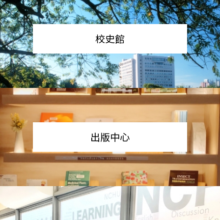
校史館
出版中心