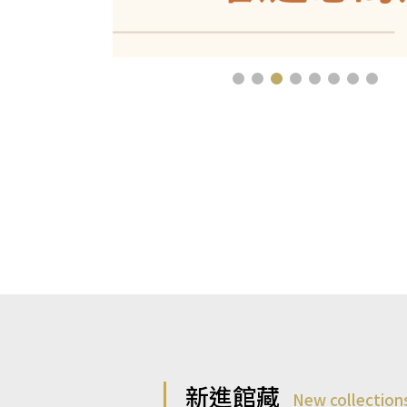
新進館藏
New collection