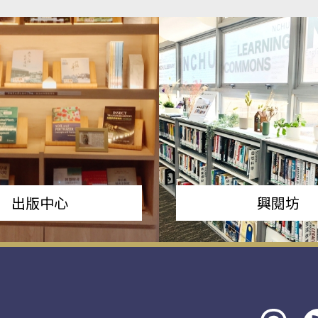
出版中心
興閱坊
Threads
rs