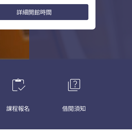
詳細開館時間
inventory
quiz
課程報名
借閱須知