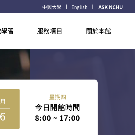
中興大學
English
ASK NCHU
究學習
服務項目
關於本館
星期四
8月
今日開館時間
6
8:00 ~ 17:00