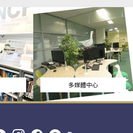
多媒體中心
s社
line社
instagram
facebook