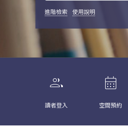
進階檢索
使用說明
group
calendar_month
讀者登入
空間預約