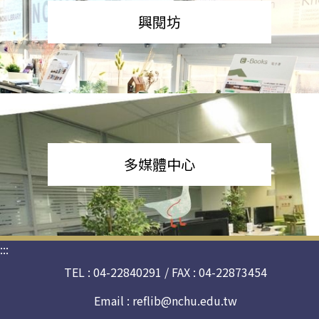
興閱坊
多媒體中心
:::
TEL : 04-22840291 / FAX : 04-22873454
Email :
reflib@nchu.edu.tw