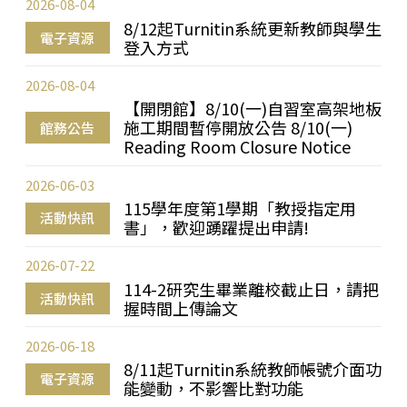
2026-08-04
8/12起Turnitin系統更新教師與學生
電子資源
登入方式
2026-08-04
【開閉館】8/10(一)自習室高架地板
施工期間暫停開放公告 8/10(一)
館務公告
Reading Room Closure Notice
2026-06-03
115學年度第1學期「教授指定用
活動快訊
書」，歡迎踴躍提出申請!
2026-07-22
114-2研究生畢業離校截止日，請把
活動快訊
握時間上傳論文
2026-06-18
8/11起Turnitin系統教師帳號介面功
電子資源
能變動，不影響比對功能