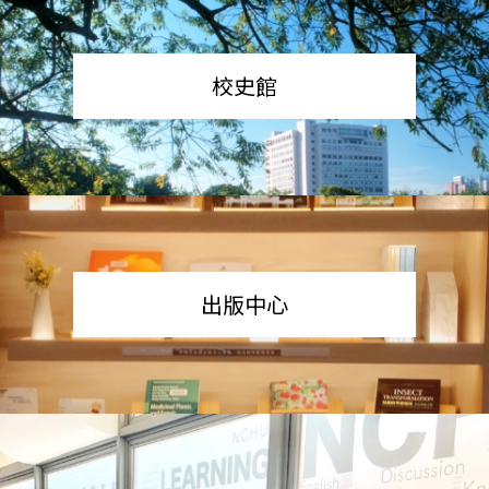
校史館
出版中心