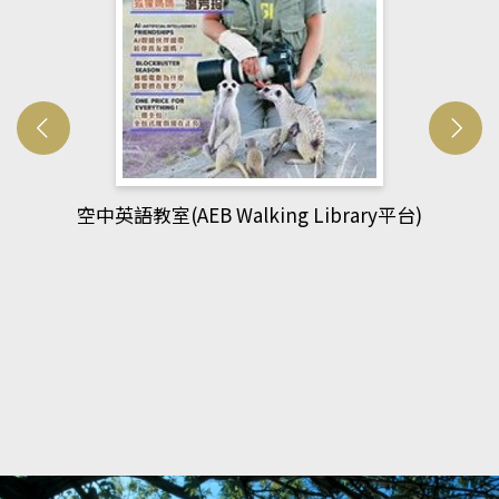
網管人(kono平台)