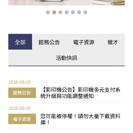
全部
館務公告
電子資源
徵才
活動快訊
2026-08-05
【影印機公告】影印機多元支付系
館務公告
統升級與功能調整通知
2026-08-05
您可能被停權！請勿大量下載資料
電子資源
庫！