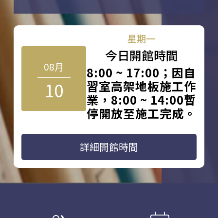
星期一
今日開館時間
08月
8:00 ~ 17:00；因自
10
習室高架地板施工作
業，8:00 ~ 14:00暫
停開放至施工完成。
詳細開館時間