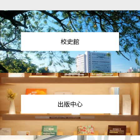
校史館
出版中心