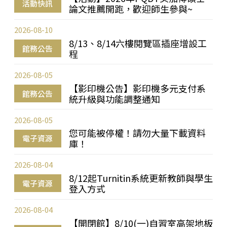
活動快訊
論文推薦開跑，歡迎師生參與~
2026-08-10
8/13、8/14六樓閱覽區插座增設工
館務公告
程
2026-08-05
【影印機公告】影印機多元支付系
館務公告
統升級與功能調整通知
2026-08-05
您可能被停權！請勿大量下載資料
電子資源
庫！
2026-08-04
8/12起Turnitin系統更新教師與學生
電子資源
登入方式
2026-08-04
【開閉館】8/10(一)自習室高架地板