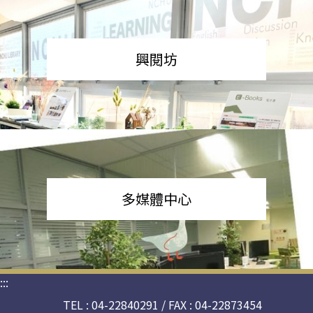
興閱坊
多媒體中心
:::
TEL : 04-22840291 / FAX : 04-22873454