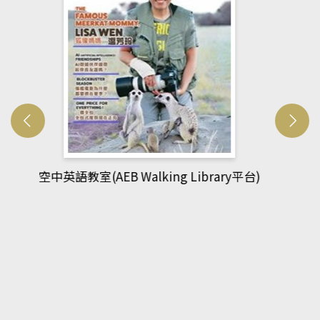
網管人(kono平台)