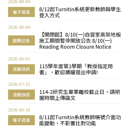
2026-08-04
8/12起Turnitin系統更新教師與學生
電子資源
登入方式
2026-08-04
【開閉館】8/10(一)自習室高架地板
施工期間暫停開放公告 8/10(一)
館務公告
Reading Room Closure Notice
2026-06-03
115學年度第1學期「教授指定用
活動快訊
書」，歡迎踴躍提出申請!
2026-07-22
114-2研究生畢業離校截止日，請把
活動快訊
握時間上傳論文
2026-06-18
8/11起Turnitin系統教師帳號介面功
電子資源
能變動，不影響比對功能