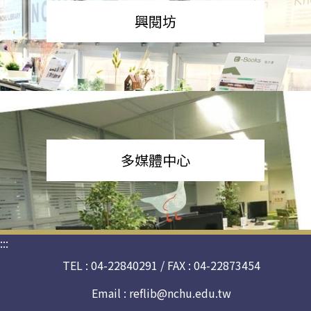
興閱坊
多媒體中心
:::
TEL : 04-22840291 / FAX : 04-22873454
Email :
reflib@nchu.edu.tw