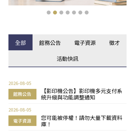
全部
館務公告
電子資源
徵才
活動快訊
2026-08-05
【影印機公告】影印機多元支付系
館務公告
統升級與功能調整通知
2026-08-05
您可能被停權！請勿大量下載資料
電子資源
庫！