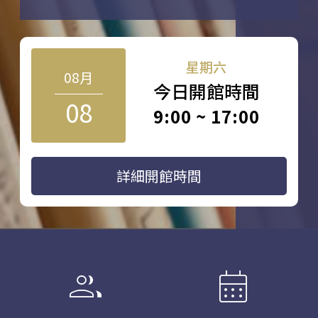
星期六
08月
今日開館時間
08
9:00 ~ 17:00
詳細開館時間
group
calendar_month