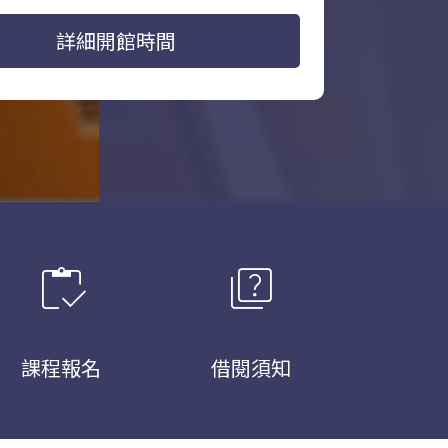
詳細開館時間
inventory
quiz
課程報名
借閱須知