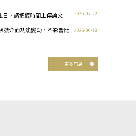
2026-07-22
截止日，請把握時間上傳論文
統教師帳號介面功能變動，不影響比
2026-06-18
更多訊息