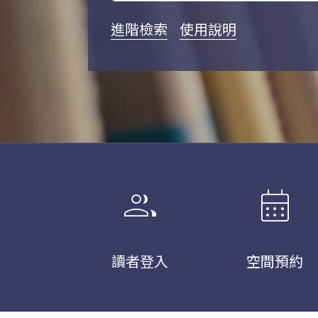
進階檢索
使用說明
group
calendar_month
讀者登入
空間預約