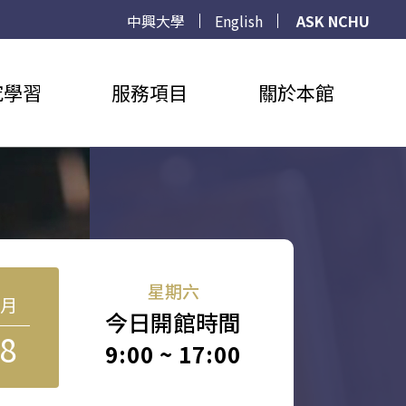
中興大學
English
ASK NCHU
究學習
服務項目
關於本館
星期六
8月
今日開館時間
8
9:00 ~ 17:00