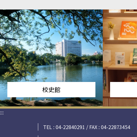
校史館
:::
TEL : 04-22840291 / FAX : 04-22873454