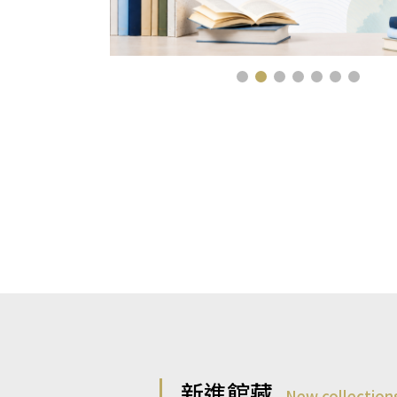
新進館藏
New collection