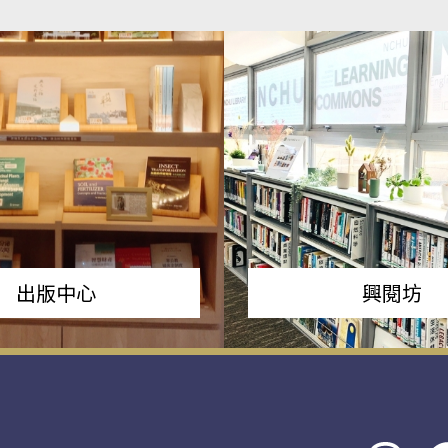
出版中心
興閱坊