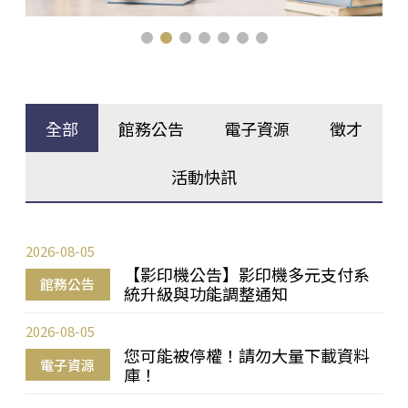
全部
館務公告
電子資源
徵才
活動快訊
2026-08-05
【影印機公告】影印機多元支付系
館務公告
統升級與功能調整通知
2026-08-05
您可能被停權！請勿大量下載資料
電子資源
庫！