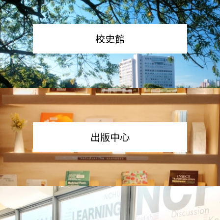
校史館
出版中心