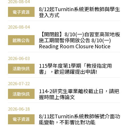
2026-08-04
8/12起Turnitin系統更新教師與學生
電子資源
登入方式
2026-08-04
【開閉館】8/10(一)自習室高架地板
施工期間暫停開放公告 8/10(一)
館務公告
Reading Room Closure Notice
2026-06-03
115學年度第1學期「教授指定用
活動快訊
書」，歡迎踴躍提出申請!
2026-07-22
114-2研究生畢業離校截止日，請把
活動快訊
握時間上傳論文
2026-06-18
8/11起Turnitin系統教師帳號介面功
電子資源
能變動，不影響比對功能