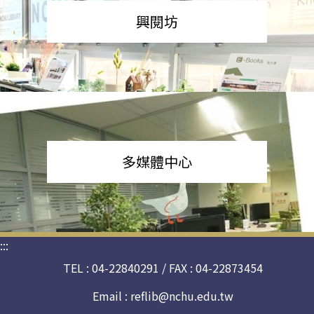
興閱坊
多媒體中心
:::
TEL : 04-22840291 / FAX : 04-22873454
Email :
reflib@nchu.edu.tw