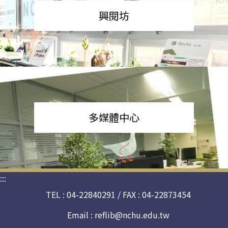
興閱坊
多媒體中心
:::
TEL : 04-22840291 / FAX : 04-22873454
Email :
reflib@nchu.edu.tw