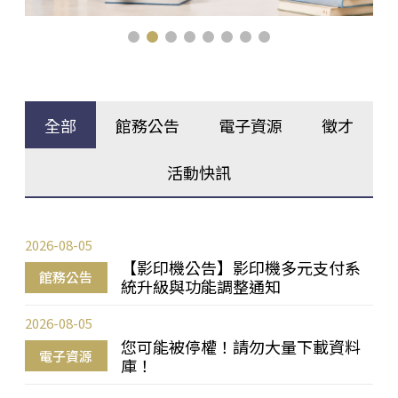
全部
館務公告
電子資源
徵才
活動快訊
2026-08-05
【影印機公告】影印機多元支付系
館務公告
統升級與功能調整通知
2026-08-05
您可能被停權！請勿大量下載資料
電子資源
庫！