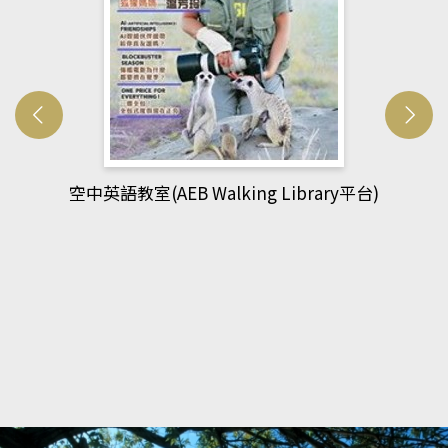
網管人(kono平台)