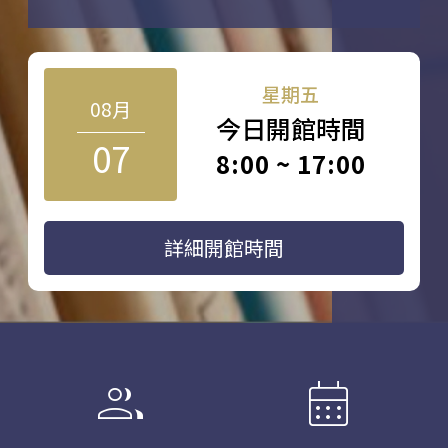
星期五
08月
今日開館時間
07
8:00 ~ 17:00
詳細開館時間
group
calendar_month