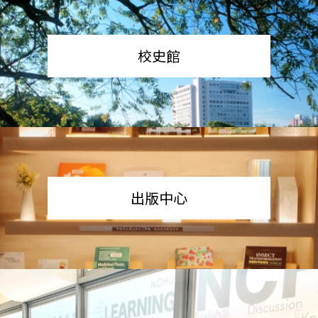
校史館
出版中心