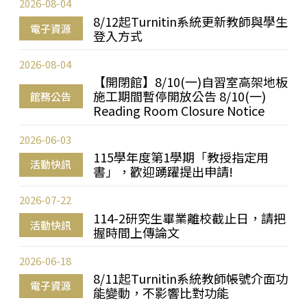
2026-08-04
8/12起Turnitin系統更新教師與學生
電子資源
登入方式
2026-08-04
【開閉館】8/10(一)自習室高架地板
施工期間暫停開放公告 8/10(一)
館務公告
Reading Room Closure Notice
2026-06-03
115學年度第1學期「教授指定用
活動快訊
書」，歡迎踴躍提出申請!
2026-07-22
114-2研究生畢業離校截止日，請把
活動快訊
握時間上傳論文
2026-06-18
8/11起Turnitin系統教師帳號介面功
電子資源
能變動，不影響比對功能