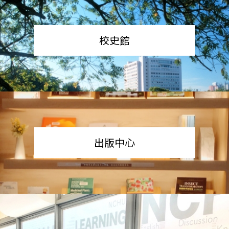
校史館
出版中心