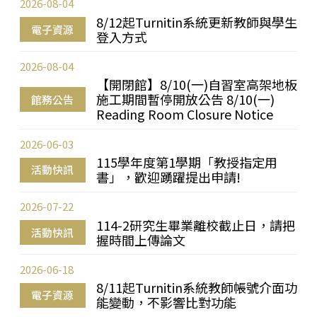
2026-08-04
8/12起Turnitin系統更新教師與學生
電子資源
登入方式
2026-08-04
【開閉館】8/10(一)自習室高架地板
施工期間暫停開放公告 8/10(一)
館務公告
Reading Room Closure Notice
2026-06-03
115學年度第1學期「教授指定用
活動快訊
書」，歡迎踴躍提出申請!
2026-07-22
114-2研究生畢業離校截止日，請把
活動快訊
握時間上傳論文
2026-06-18
8/11起Turnitin系統教師帳號介面功
電子資源
能變動，不影響比對功能