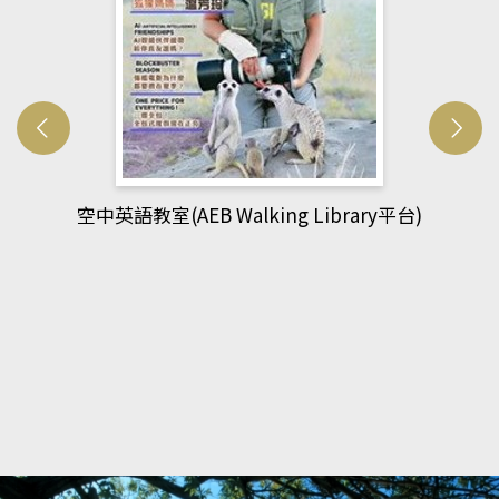
網管人(kono平台)