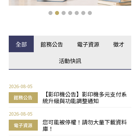
全部
館務公告
電子資源
徵才
活動快訊
2026-08-05
【影印機公告】影印機多元支付系
館務公告
統升級與功能調整通知
2026-08-05
您可能被停權！請勿大量下載資料
電子資源
庫！