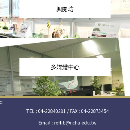
興閱坊
多媒體中心
:::
TEL : 04-22840291 / FAX : 04-22873454
Email :
reflib@nchu.edu.tw