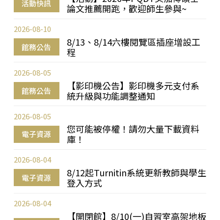
活動快訊
論文推薦開跑，歡迎師生參與~
2026-08-10
8/13、8/14六樓閱覽區插座增設工
館務公告
程
2026-08-05
【影印機公告】影印機多元支付系
館務公告
統升級與功能調整通知
2026-08-05
您可能被停權！請勿大量下載資料
電子資源
庫！
2026-08-04
8/12起Turnitin系統更新教師與學生
電子資源
登入方式
2026-08-04
【開閉館】8/10(一)自習室高架地板