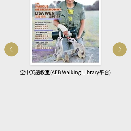
rary平台)
網管人(kono平台)