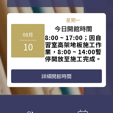
星期一
今日開館時間
08月
8:00 ~ 17:00；因自
10
習室高架地板施工作
業，8:00 ~ 14:00暫
停開放至施工完成。
詳細開館時間