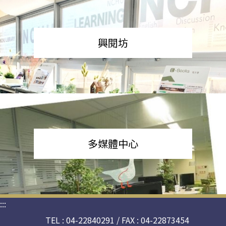
興閱坊
多媒體中心
:::
TEL : 04-22840291 / FAX : 04-22873454