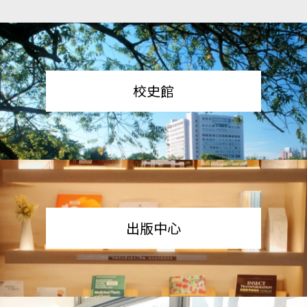
校史館
出版中心