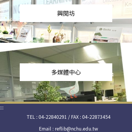
興閱坊
多媒體中心
:::
TEL : 04-22840291 / FAX : 04-22873454
Email :
reflib@nchu.edu.tw