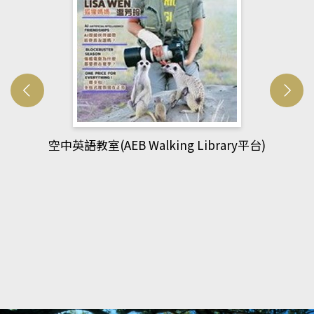
平台)
網管人(kono平台)