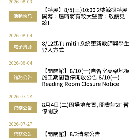
2026-08-03
【特展】8/5(三)10:00 2樓鯨掘特展
開幕，屆時將有較大聲響，敬請見
活動快訊
諒!
2026-08-04
8/12起Turnitin系統更新教師與學生
電子資源
登入方式
2026-08-04
【開閉館】8/10(一)自習室高架地板
施工期間暫停開放公告 8/10(一)
館務公告
Reading Room Closure Notice
2026-07-28
8月4日(二)因場地布置, 圖書館2F 暫
館務公告
停開放
2026-07-27
【開閉館】8/2清潔公告
館務公告