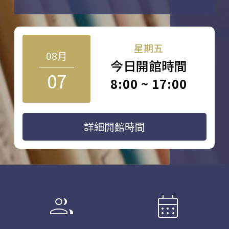
星期五
08月
今日開館時間
07
8:00 ~ 17:00
詳細開館時間
group
calendar_month