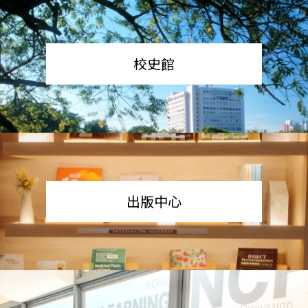
校史館
出版中心