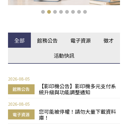
全部
館務公告
電子資源
徵才
活動快訊
2026-08-05
【影印機公告】影印機多元支付系
館務公告
統升級與功能調整通知
2026-08-05
您可能被停權！請勿大量下載資料
電子資源
庫！