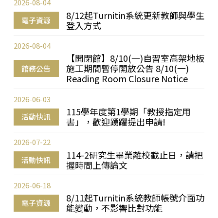
2026-08-04
8/12起Turnitin系統更新教師與學生
電子資源
登入方式
2026-08-04
【開閉館】8/10(一)自習室高架地板
施工期間暫停開放公告 8/10(一)
館務公告
Reading Room Closure Notice
2026-06-03
115學年度第1學期「教授指定用
活動快訊
書」，歡迎踴躍提出申請!
2026-07-22
114-2研究生畢業離校截止日，請把
活動快訊
握時間上傳論文
2026-06-18
8/11起Turnitin系統教師帳號介面功
電子資源
能變動，不影響比對功能