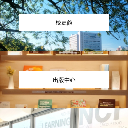
校史館
出版中心