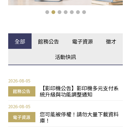
全部
館務公告
電子資源
徵才
活動快訊
2026-08-05
【影印機公告】影印機多元支付系
館務公告
統升級與功能調整通知
2026-08-05
您可能被停權！請勿大量下載資料
電子資源
庫！