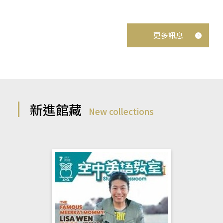
更多訊息
新進館藏
New collections