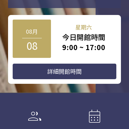
星期六
08月
今日開館時間
08
9:00 ~ 17:00
詳細開館時間
group
calendar_month