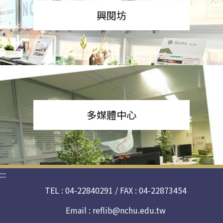
興閱坊
多媒體中心
:::
TEL : 04-22840291 / FAX : 04-22873454
Email :
reflib@nchu.edu.tw