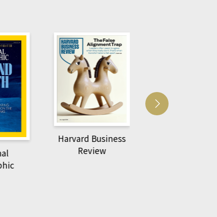
Harvard Business
萌動力一頁漫畫
Review
nal
物力學
phic