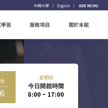
中興大學
English
ASK NCHU
究學習
服務項目
關於本館
星期四
8月
今日開館時間
6
8:00 ~ 17:00