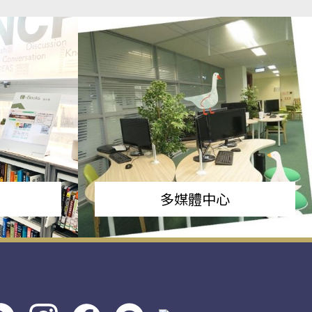
多媒體中心
s社
line社
instagram
facebook