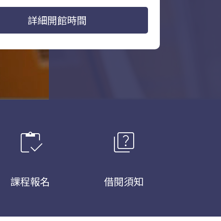
詳細開館時間
inventory
quiz
課程報名
借閱須知