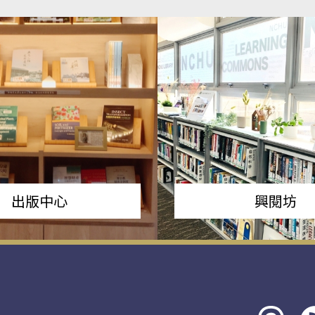
出版中心
興閱坊
Threads
rs