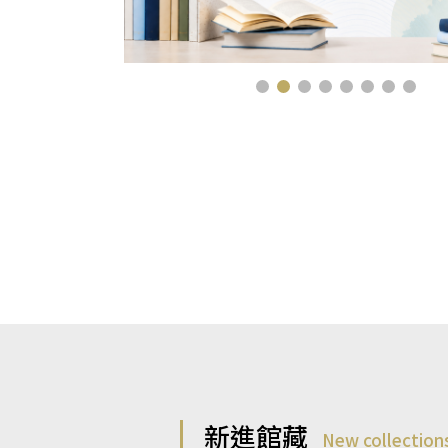
新進館藏
New collection