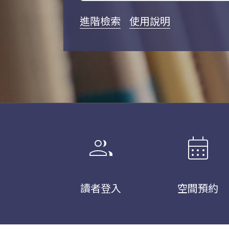
進階檢索
使用說明
group
calendar_month
讀者登入
空間預約