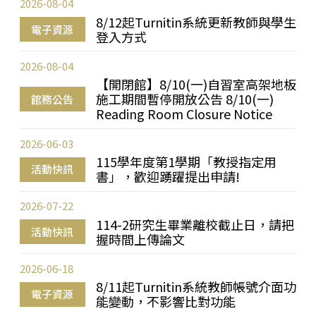
2026-08-04
8/12起Turnitin系統更新教師與學生
電子資源
登入方式
2026-08-04
【開閉館】8/10(一)自習室高架地板
施工期間暫停開放公告 8/10(一)
館務公告
Reading Room Closure Notice
2026-06-03
115學年度第1學期「教授指定用
活動快訊
書」，歡迎踴躍提出申請!
2026-07-22
114-2研究生畢業離校截止日，請把
活動快訊
握時間上傳論文
2026-06-18
8/11起Turnitin系統教師帳號介面功
電子資源
能變動，不影響比對功能