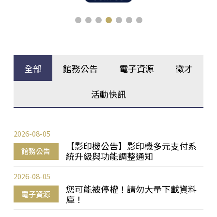
全部
館務公告
電子資源
徵才
活動快訊
2026-08-05
【影印機公告】影印機多元支付系
館務公告
統升級與功能調整通知
2026-08-05
您可能被停權！請勿大量下載資料
電子資源
庫！