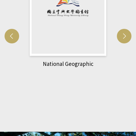
National Geographic