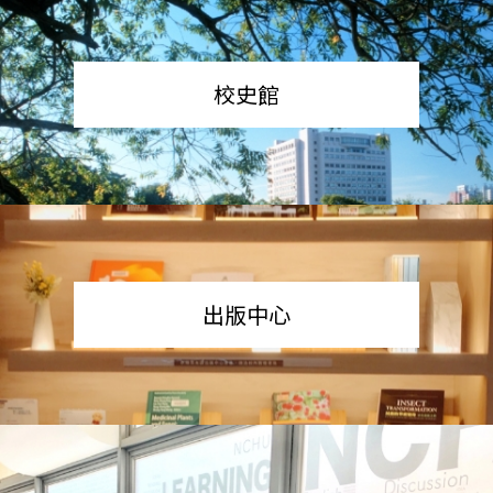
校史館
出版中心