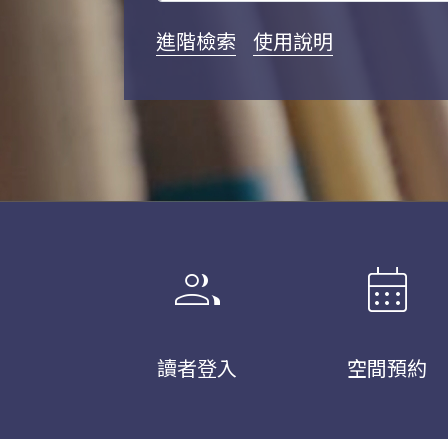
進階檢索
使用說明
group
calendar_month
讀者登入
空間預約