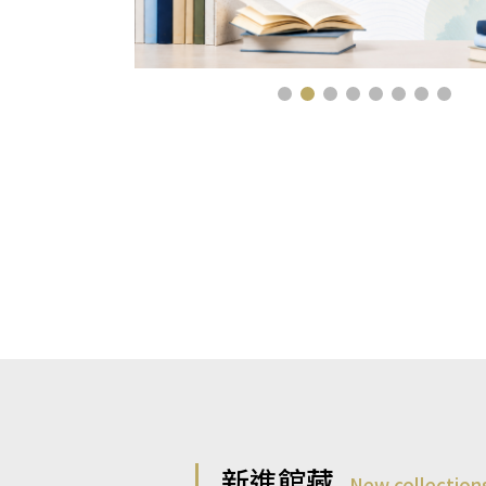
新進館藏
New collection