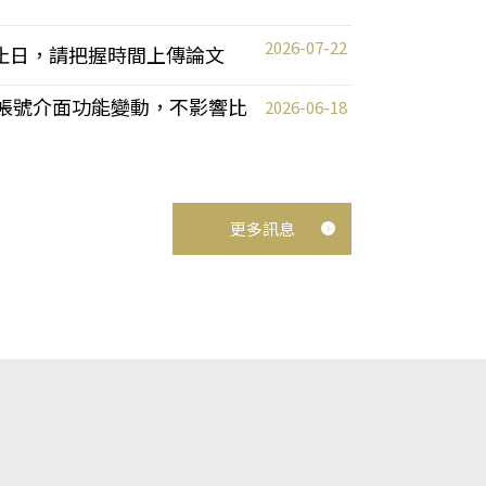
2026-07-22
截止日，請把握時間上傳論文
統教師帳號介面功能變動，不影響比
2026-06-18
更多訊息