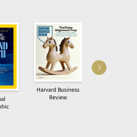
Harvard Business
萌動力一頁漫畫
Review
nal
物力學
phic