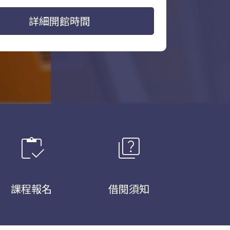
詳細開館時間
inventory
quiz
課程報名
借閱須知