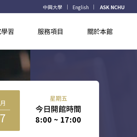
中興大學
English
ASK NCHU
究學習
服務項目
關於本館
星期五
8月
今日開館時間
7
8:00 ~ 17:00