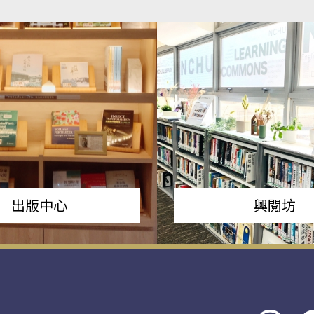
出版中心
興閱坊