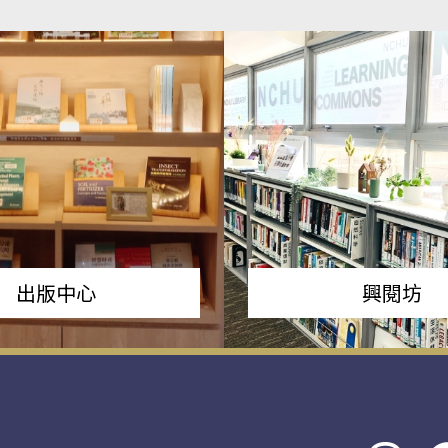
出版中心
興閱坊