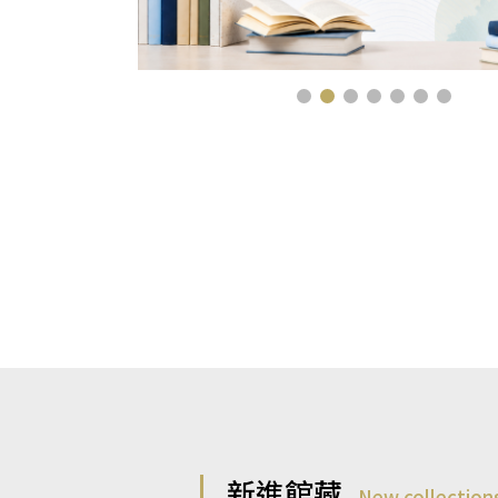
新進館藏
New collection