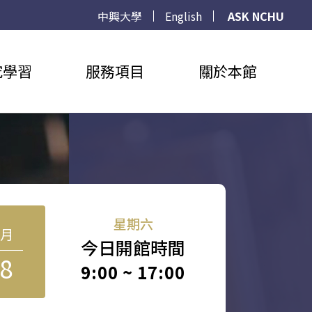
中興大學
English
ASK NCHU
究學習
服務項目
關於本館
星期六
8月
今日開館時間
8
9:00 ~ 17:00