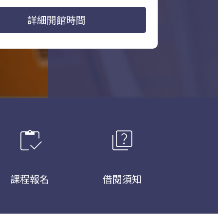
詳細開館時間
inventory
quiz
課程報名
借閱須知