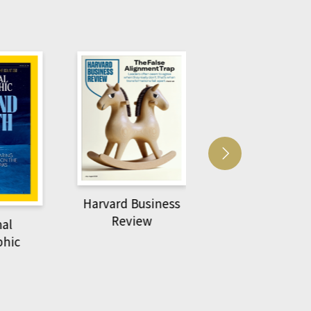
Harvard Business
萌動力一頁漫畫
Review
nal
物力學
phic