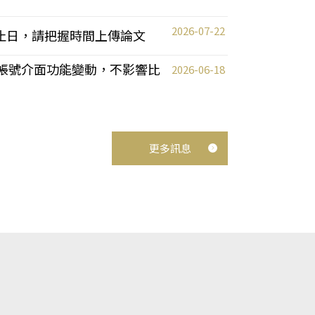
2026-07-22
截止日，請把握時間上傳論文
統教師帳號介面功能變動，不影響比
2026-06-18
更多訊息