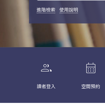
進階檢索
使用說明
group
calendar_month
讀者登入
空間預約