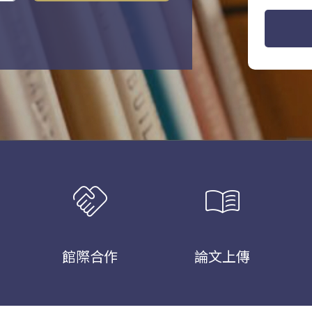
handshake
menu_book
館際合作
論文上傳