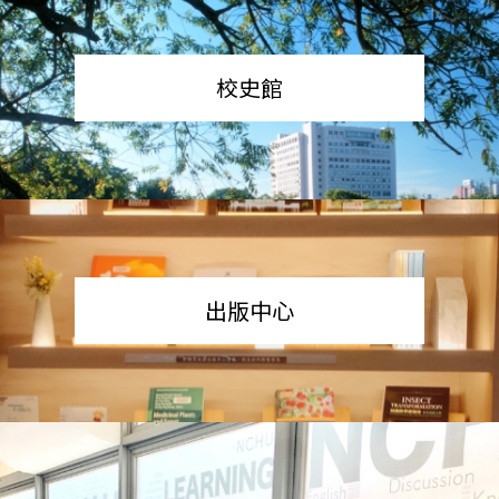
校史館
出版中心