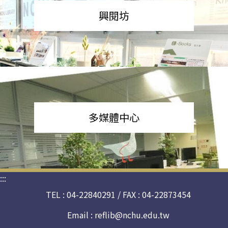
興閱坊
多媒體中心
:::
TEL : 04-22840291 / FAX : 04-22873454
Email :
reflib@nchu.edu.tw