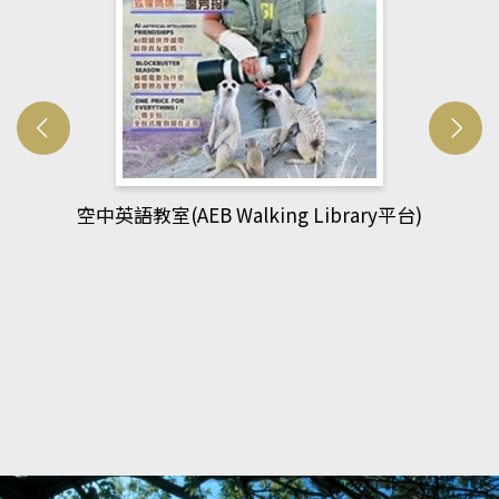
rary平台)
網管人(kono平台)