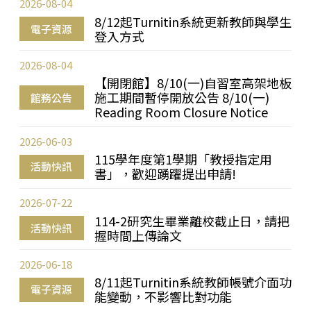
2026-08-04
8/12起Turnitin系統更新教師與學生
電子資源
登入方式
2026-08-04
【開閉館】8/10(一)自習室高架地板
施工期間暫停開放公告 8/10(一)
館務公告
Reading Room Closure Notice
2026-06-03
115學年度第1學期「教授指定用
活動快訊
書」，歡迎踴躍提出申請!
2026-07-22
114-2研究生畢業離校截止日，請把
活動快訊
握時間上傳論文
2026-06-18
8/11起Turnitin系統教師帳號介面功
電子資源
能變動，不影響比對功能