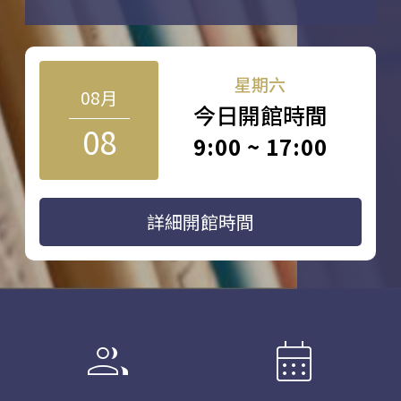
星期六
08月
今日開館時間
08
9:00 ~ 17:00
詳細開館時間
group
calendar_month