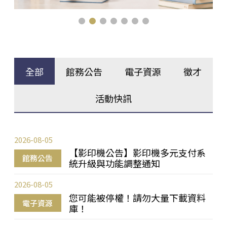
全部
館務公告
電子資源
徵才
活動快訊
2026-08-05
【影印機公告】影印機多元支付系
館務公告
統升級與功能調整通知
2026-08-05
您可能被停權！請勿大量下載資料
電子資源
庫！