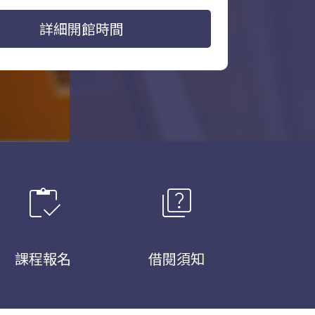
詳細開館時間
inventory
quiz
課程報名
借閱須知