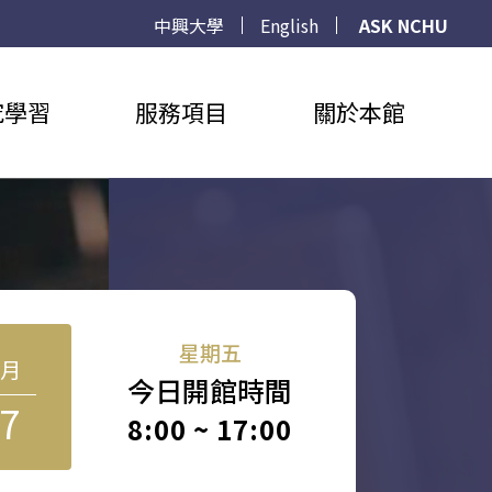
中興大學
English
ASK NCHU
究學習
服務項目
關於本館
星期五
8月
今日開館時間
7
8:00 ~ 17:00