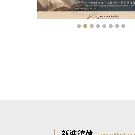
新進館藏
New collection