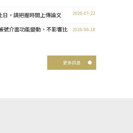
2026-07-22
截止日，請把握時間上傳論文
統教師帳號介面功能變動，不影響比
2026-06-18
更多訊息