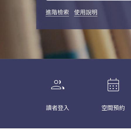
進階檢索
使用說明
group
calendar_month
讀者登入
空間預約