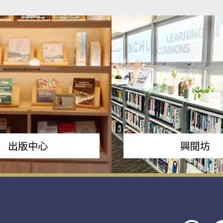
出版中心
興閱坊