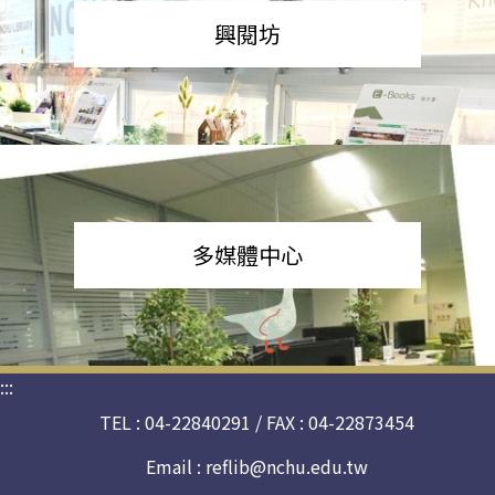
興閱坊
多媒體中心
:::
TEL : 04-22840291 / FAX : 04-22873454
Email :
reflib@nchu.edu.tw