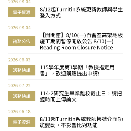
2026-08-04
8/12起Turnitin系統更新教師與學生
電子資源
登入方式
2026-08-04
【開閉館】8/10(一)自習室高架地板
施工期間暫停開放公告 8/10(一)
館務公告
Reading Room Closure Notice
2026-06-03
115學年度第1學期「教授指定用
活動快訊
書」，歡迎踴躍提出申請!
2026-07-22
114-2研究生畢業離校截止日，請把
活動快訊
握時間上傳論文
2026-06-18
8/11起Turnitin系統教師帳號介面功
電子資源
能變動，不影響比對功能