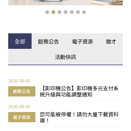
全部
館務公告
電子資源
徵才
活動快訊
2026-08-05
【影印機公告】影印機多元支付系
館務公告
統升級與功能調整通知
2026-08-05
您可能被停權！請勿大量下載資料
電子資源
庫！