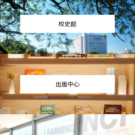
校史館
出版中心