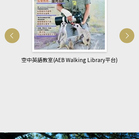
網管人(kono平台)