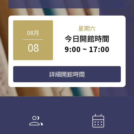
星期六
08月
今日開館時間
08
9:00 ~ 17:00
詳細開館時間
group
calendar_month