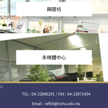
興閱坊
多媒體中心
:::
TEL : 04-22840291 / FAX : 04-22873454
Email :
reflib@nchu.edu.tw