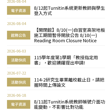
2026-08-04
8/12起Turnitin系統更新教師與學生
電子資源
登入方式
2026-08-04
【開閉館】8/10(一)自習室高架地板
施工期間暫停開放公告 8/10(一)
館務公告
Reading Room Closure Notice
2026-06-03
115學年度第1學期「教授指定用
活動快訊
書」，歡迎踴躍提出申請!
2026-07-22
114-2研究生畢業離校截止日，請把
活動快訊
握時間上傳論文
2026-06-18
8/11起Turnitin系統教師帳號介面功
電子資源
能變動，不影響比對功能