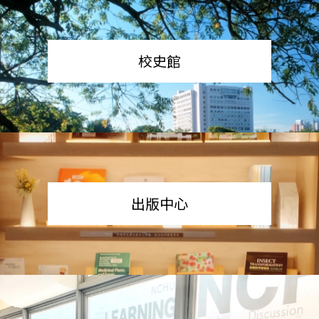
校史館
出版中心