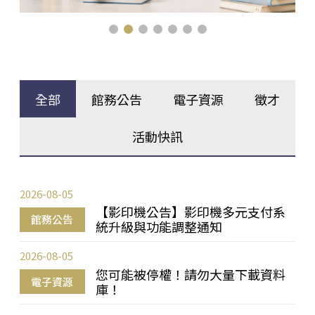
全部
館務公告
電子資源
徵才
活動快訊
2026-08-05
【影印機公告】影印機多元支付系
館務公告
統升級與功能調整通知
2026-08-05
您可能被停權！請勿大量下載資料
電子資源
庫！