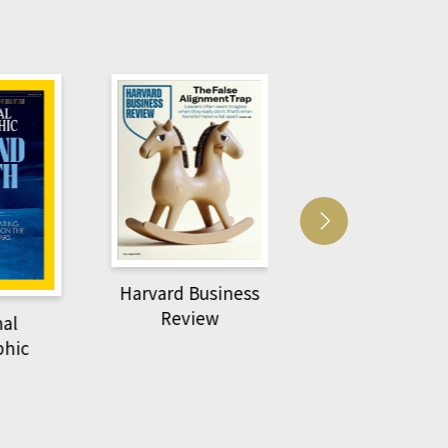
Harvard Business
萌動力一頁漫畫
Review
nal
物力學
phic