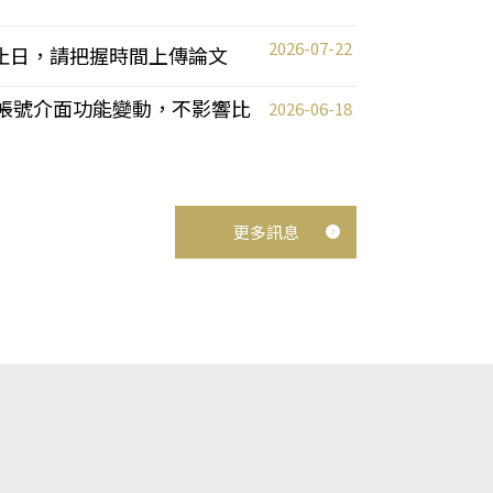
2026-07-22
截止日，請把握時間上傳論文
統教師帳號介面功能變動，不影響比
2026-06-18
更多訊息