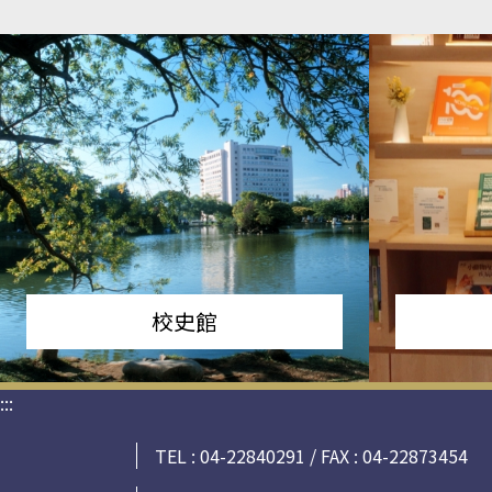
校史館
:::
TEL : 04-22840291 / FAX : 04-22873454