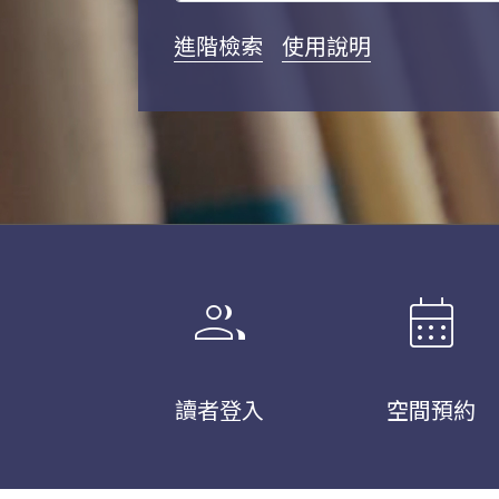
進階檢索
使用說明
group
calendar_month
讀者登入
空間預約