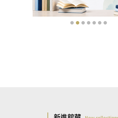
新進館藏
New collection