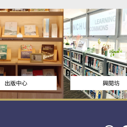
出版中心
興閱坊