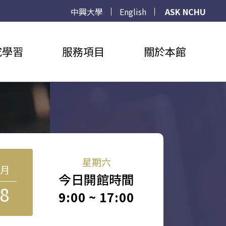
中興大學
English
ASK NCHU
究學習
服務項目
關於本館
星期六
8月
今日開館時間
8
9:00 ~ 17:00