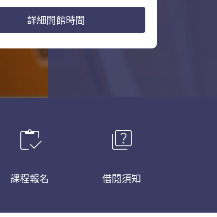
詳細開館時間
inventory
quiz
課程報名
借閱須知