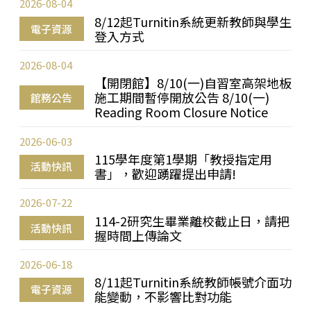
2026-08-04
8/12起Turnitin系統更新教師與學生
電子資源
登入方式
2026-08-04
【開閉館】8/10(一)自習室高架地板
施工期間暫停開放公告 8/10(一)
館務公告
Reading Room Closure Notice
2026-06-03
115學年度第1學期「教授指定用
活動快訊
書」，歡迎踴躍提出申請!
2026-07-22
114-2研究生畢業離校截止日，請把
活動快訊
握時間上傳論文
2026-06-18
8/11起Turnitin系統教師帳號介面功
電子資源
能變動，不影響比對功能