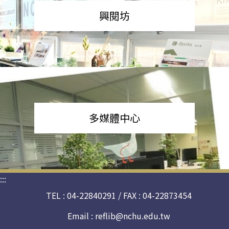
興閱坊
多媒體中心
:::
TEL : 04-22840291 / FAX : 04-22873454
Email :
reflib@nchu.edu.tw