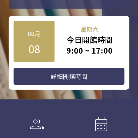
星期六
08月
今日開館時間
08
9:00 ~ 17:00
詳細開館時間
group
calendar_month