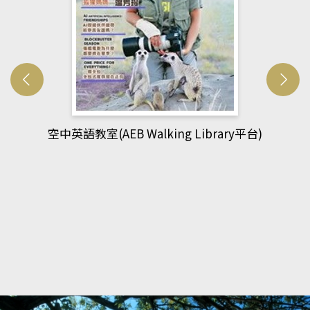
網管人(kono平台)