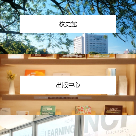
校史館
出版中心