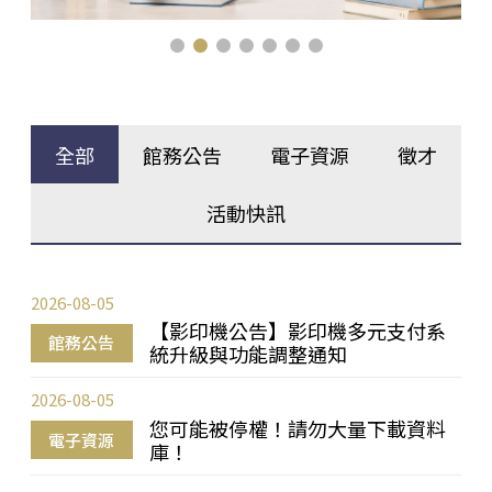
全部
館務公告
電子資源
徵才
活動快訊
2026-08-05
【影印機公告】影印機多元支付系
館務公告
統升級與功能調整通知
2026-08-05
您可能被停權！請勿大量下載資料
電子資源
庫！