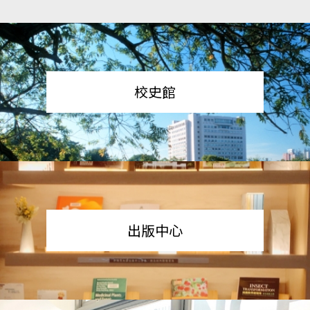
校史館
出版中心