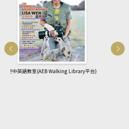
網管人(kono平台)