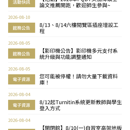
活動快訊
論文推薦開跑，歡迎師生參與~
2026-08-10
8/13、8/14六樓閱覽區插座增設工
館務公告
程
2026-08-05
【影印機公告】影印機多元支付系
館務公告
統升級與功能調整通知
2026-08-05
您可能被停權！請勿大量下載資料
電子資源
庫！
2026-08-04
8/12起Turnitin系統更新教師與學生
電子資源
登入方式
2026-08-04
【開閉館】8/10(一)自習室高架地板