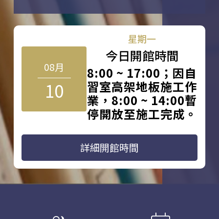
星期一
今日開館時間
08月
8:00 ~ 17:00；因自
10
習室高架地板施工作
業，8:00 ~ 14:00暫
停開放至施工完成。
詳細開館時間