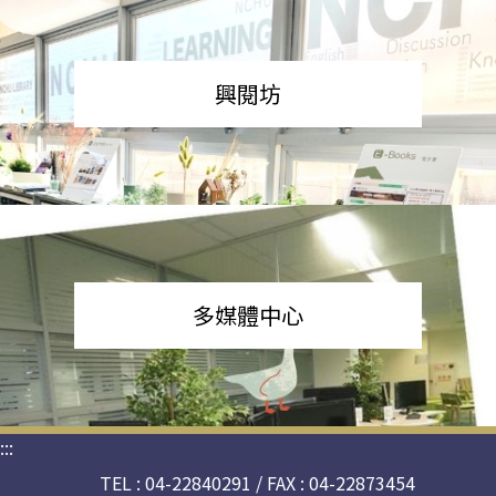
興閱坊
多媒體中心
:::
TEL : 04-22840291 / FAX : 04-22873454